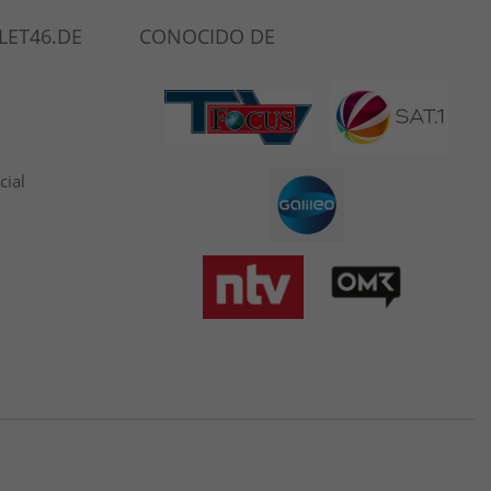
LET46.DE
CONOCIDO DE
cial