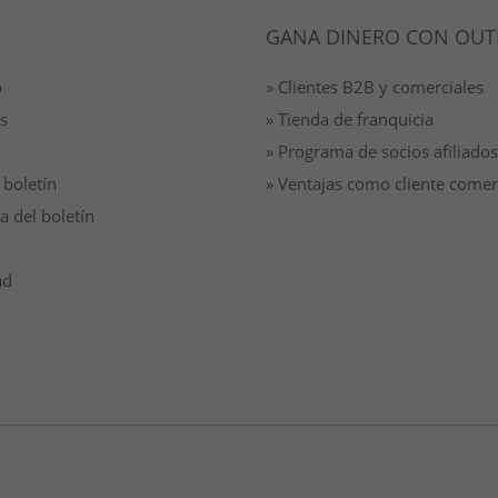
GANA DINERO CON OUT
o
» Clientes B2B y comerciales
s
» Tienda de franquicia
» Programa de socios afiliados
 boletín
» Ventajas como cliente comer
a del boletín
ad