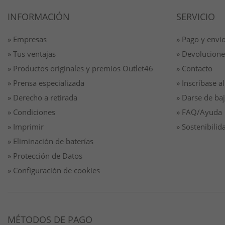
INFORMACIÓN
SERVICIO
» Empresas
» Pago y envi
» Tus ventajas
» Devolucione
» Productos originales y premios Outlet46
» Contacto
» Prensa especializada
» Inscríbase al
» Derecho a retirada
» Darse de baj
» Condiciones
» FAQ/Ayuda
» Imprimir
» Sostenibilid
» Eliminación de baterías
» Protección de Datos
» Configuración de cookies
MÉTODOS DE PAGO