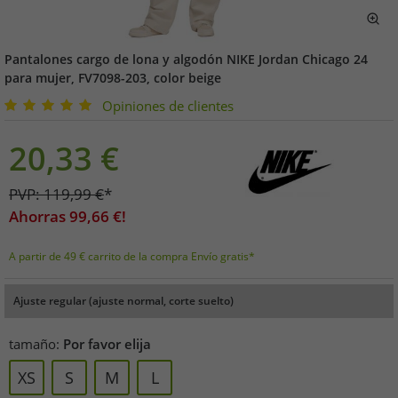
Pantalones cargo de lona y algodón NIKE Jordan Chicago 24
para mujer, FV7098-203, color beige
Opiniones de clientes
20,33
€
PVP:
119,99
€
*
Ahorras
99,66
€!
A partir de 49 € carrito de la compra Envío gratis*
Ajuste regular (ajuste normal, corte suelto)
tamaño:
Por favor elija
XS
S
M
L