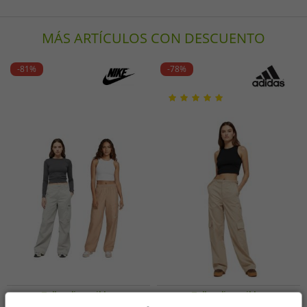
MÁS ARTÍCULOS CON DESCUENTO
-81%
-78%
Tallas disponibles
Tallas disponibles