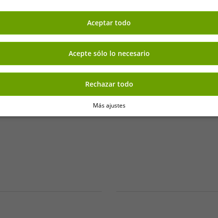
Aceptar todo
-66%
Acepte sólo lo necesario
Rechazar todo
Más ajustes