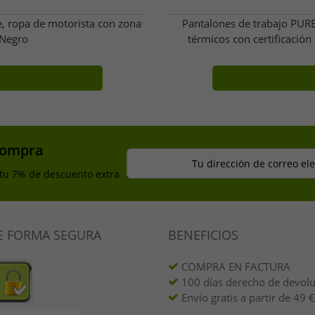
 ropa de motorista con zona
Pantalones de trabajo PURE
 Negro
térmicos con certificació
compra
Tu dirección de correo el
 tu 7% de descuento extra
E FORMA SEGURA
BENEFICIOS
COMPRA EN FACTURA
100 días derecho de devol
Envío gratis a partir de 49 €