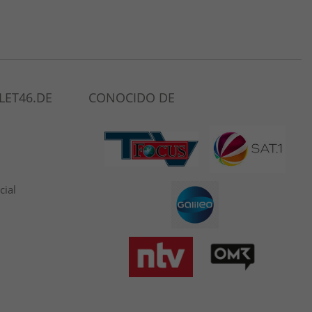
LET46.DE
CONOCIDO DE
cial