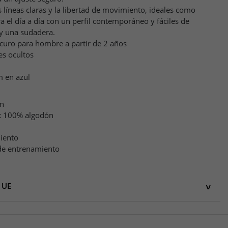
s líneas claras y la libertad de movimiento, ideales como
a el día a día con un perfil contemporáneo y fáciles de
 y una sudadera.
scuro para hombre a partir de 2 años
es ocultos
 en azul
n
:
100% algodón
iento
de entrenamiento
 UE
UE