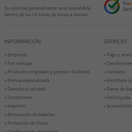
Su solicitud generalmente será respondida
dentro de las 24 horas de lunes a viernes.
INFORMACIÓN
SERVICIO
» Empresas
» Pago y envi
» Tus ventajas
» Devolucione
» Productos originales y premios Outlet46
» Contacto
» Prensa especializada
» Inscríbase al
» Derecho a retirada
» Darse de baj
» Condiciones
» FAQ/Ayuda
» Imprimir
» Sostenibilid
» Eliminación de baterías
» Protección de Datos
» Configuración de cookies