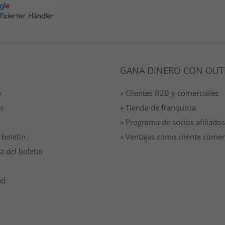
GANA DINERO CON OUT
o
» Clientes B2B y comerciales
s
» Tienda de franquicia
» Programa de socios afiliados
 boletín
» Ventajas como cliente comer
a del boletín
ad