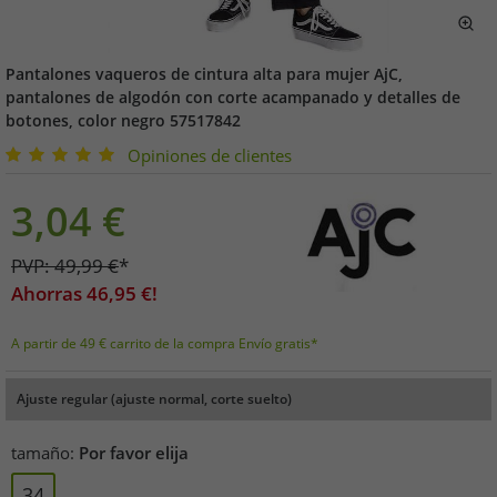
Pantalones vaqueros de cintura alta para mujer AjC,
pantalones de algodón con corte acampanado y detalles de
botones, color negro 57517842
Opiniones de clientes
3,04
€
PVP:
49,99
€
*
Ahorras
46,95
€!
A partir de 49 € carrito de la compra Envío gratis*
Ajuste regular (ajuste normal, corte suelto)
tamaño:
Por favor elija
34