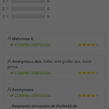
3
0
2
0
1
0
Mehriniso K.
COMPRA VERIFICADA
Anonymous dice:
Fallen echt größer aus. Sonst
prima
COMPRA VERIFICADA
Anonymous
COMPRA VERIFICADA
Respuesta del equipo de Outlet46.de