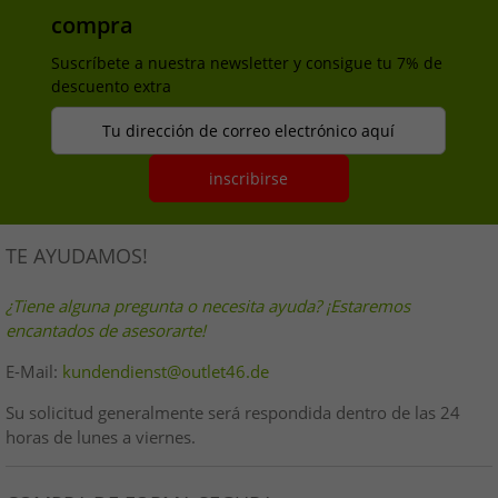
compra
Suscríbete a nuestra newsletter y consigue tu 7% de
descuento extra
Tu dirección de correo electrónico aquí
inscribirse
TE AYUDAMOS!
¿Tiene alguna pregunta o necesita ayuda? ¡Estaremos
encantados de asesorarte!
E-Mail:
kundendienst@outlet46.de
Su solicitud generalmente será respondida dentro de las 24
horas de lunes a viernes.