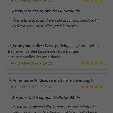
COMPRA VERIFICADA
Respuesta del equipo de Outlet46.de
Kristina S. dice:
Vielen Dank für das Feedback!
Es freut sehr, dass alles perfekt passt!
Anonymous dice:
Passt perfekt, Länge und hoher
Baumwolleanteil lassen die Hose bequem
sitzen.schneller Versand danke
COMPRA VERIFICADA
Annemarie W. dice:
sehr schnelle Lieferung. toll
COMPRA VERIFICADA
Respuesta del equipo de Outlet46.de
Laura v. dice:
Hallo Annemarie, wie schön das
alles zu deiner Zufriedenheit geklappt hat. Danke