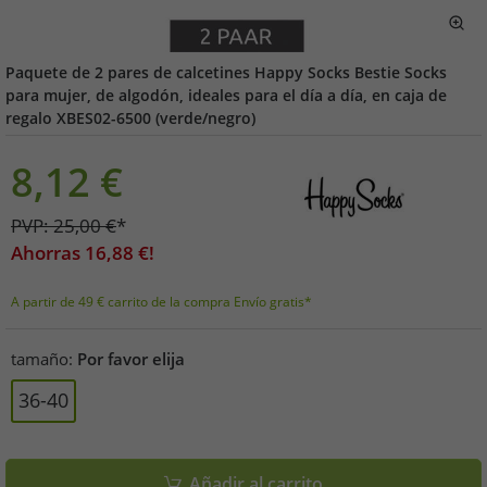
Paquete de 2 pares de calcetines Happy Socks Bestie Socks
para mujer, de algodón, ideales para el día a día, en caja de
regalo XBES02-6500 (verde/negro)
8,12
€
PVP:
25,00
€
*
Ahorras
16,88
€!
A partir de 49 € carrito de la compra Envío gratis*
tamaño:
Por favor elija
36-40
Añadir al carrito