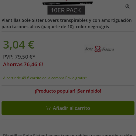
Plantillas Sole Sister Lovers transpirables y con amortiguación
para tacones altos (paquete de 10), color negro/gris
3,04
€
PVP:
79,50
€
*
Ahorras
76,46
€!
A partir de 49 € carrito de la compra Envío gratis*
¡Producto popular! ¡Ser rápido!
Añadir al carrito
Plantillas Sole Sister Lovers transpirables y con amortiguación