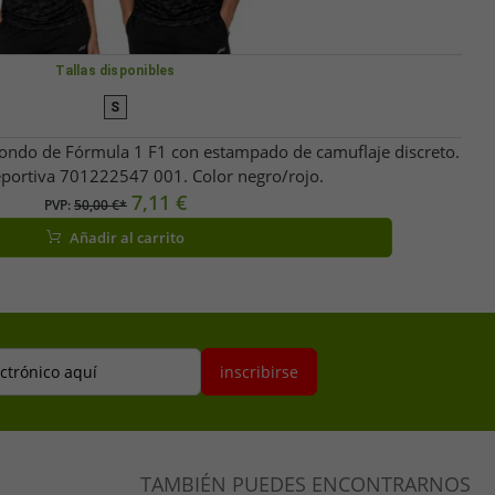
Tallas disponibles
S
dondo de Fórmula 1 F1 con estampado de camuflaje discreto.
portiva 701222547 001. Color negro/rojo.
7,11 €
PVP:
50,00 €*
Añadir al carrito
ectrónico aquí
inscribirse
TAMBIÉN PUEDES ENCONTRARNOS