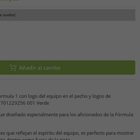
e suelto)
Añadir al carrito
rmula 1 con logo del equipo en el pecho y logos de
s,701229256 001 Verde
ue diseñado especialmente para los aficionados de la Fórmula
es que reflejan el espíritu del equipo, es perfecto para mostrar
to dentro como fuera de la pista.