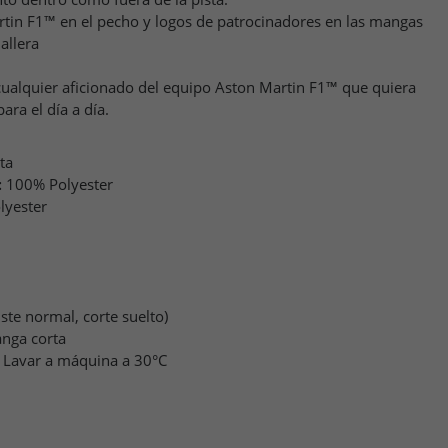
tin F1™ en el pecho y logos de patrocinadores en las mangas
allera
a cualquier aficionado del equipo Aston Martin F1™ que quiera
ra el día a día.
ta
:
100% Polyester
lyester
uste normal, corte suelto)
nga corta
Lavar a máquina a 30°C