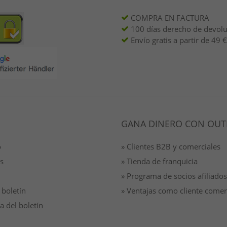
COMPRA EN FACTURA
100 días derecho de devol
Envío gratis a partir de 49 €
GANA DINERO CON OUT
o
» Clientes B2B y comerciales
s
» Tienda de franquicia
» Programa de socios afiliados
 boletín
» Ventajas como cliente comer
a del boletín