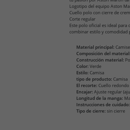
Logotipo del equipo Aston Mar
Cuello polo con cierre de crem
Corte regular
Este polo oficial es ideal par
combinar estilo y comodidad pa
Material principal:
Camise
Composición del material
Construcción material:
Po
Color:
Verde
Estilo:
Camisa
tipo de producto:
Camisa
El recorte:
Cuello redondo
Encajar:
Ajuste regular (aj
Longitud de la manga:
Ma
Instrucciones de cuidado:
Tipo de cierre:
sin cierre