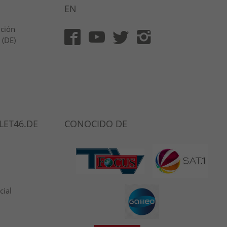
EN
ución
 (DE)
LET46.DE
CONOCIDO DE
cial