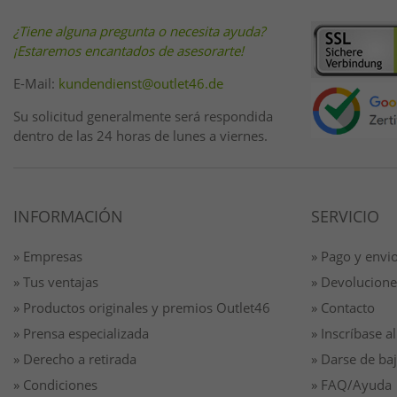
¿Tiene alguna pregunta o necesita ayuda?
¡Estaremos encantados de asesorarte!
E-Mail:
kundendienst@outlet46.de
Su solicitud generalmente será respondida
dentro de las 24 horas de lunes a viernes.
INFORMACIÓN
SERVICIO
» Empresas
» Pago y envi
» Tus ventajas
» Devolucione
» Productos originales y premios Outlet46
» Contacto
» Prensa especializada
» Inscríbase al
» Derecho a retirada
» Darse de baj
» Condiciones
» FAQ/Ayuda