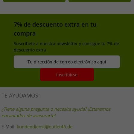
7% de descuento extra en tu
compra
Suscríbete a nuestra newsletter y consigue tu 7% de
descuento extra
Tu dirección de correo electrónico aquí
inscribirse
TE AYUDAMOS!
¿Tiene alguna pregunta o necesita ayuda? ¡Estaremos
encantados de asesorarte!
E-Mail:
kundendienst@outlet46.de