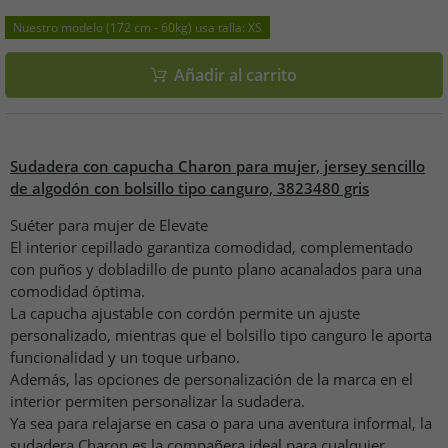
Nuestro modelo (172 cm - 60kg) usa talla: XS
Añadir al carrito
Sudadera con capucha Charon para mujer, jersey sencillo
de algodón con bolsillo tipo canguro, 3823480 gris
Suéter para mujer de Elevate
El interior cepillado garantiza comodidad, complementado
con puños y dobladillo de punto plano acanalados para una
comodidad óptima.
La capucha ajustable con cordón permite un ajuste
personalizado, mientras que el bolsillo tipo canguro le aporta
funcionalidad y un toque urbano.
Además, las opciones de personalización de la marca en el
interior permiten personalizar la sudadera.
Ya sea para relajarse en casa o para una aventura informal, la
sudadera Charon es la compañera ideal para cualquier