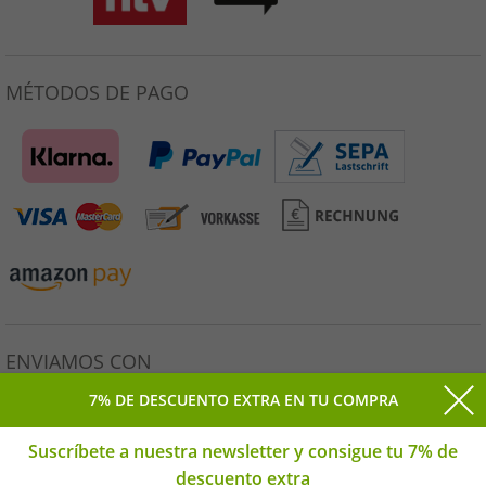
MÉTODOS DE PAGO
ENVIAMOS CON
7% DE DESCUENTO EXTRA EN TU COMPRA
Suscríbete a nuestra newsletter y consigue tu 7% de
descuento extra