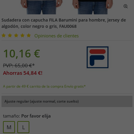
Sudadera con capucha FILA Barumini para hombre, jersey de
algodón, color negro o gris, FAU0068
Opiniones de clientes
10,16
€
PVP:
65,00
€
*
Ahorras
54,84
€!
A partir de 49 € carrito de la compra Envío gratis*
Ajuste regular (ajuste normal, corte suelto)
tamaño:
Por favor elija
M
L