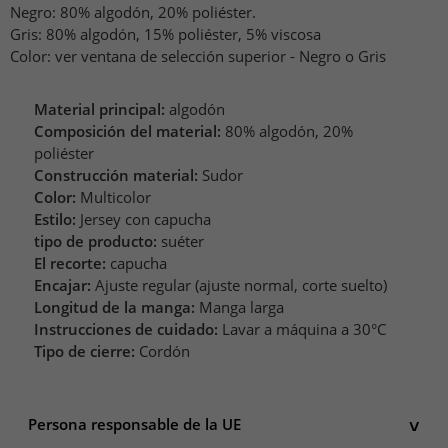
Negro: 80% algodón, 20% poliéster.
Gris: 80% algodón, 15% poliéster, 5% viscosa
Color: ver ventana de selección superior - Negro o Gris
Material principal:
algodón
Composición del material:
80% algodón, 20%
poliéster
Construcción material:
Sudor
Color:
Multicolor
Estilo:
Jersey con capucha
tipo de producto:
suéter
El recorte:
capucha
Encajar:
Ajuste regular (ajuste normal, corte suelto)
Longitud de la manga:
Manga larga
Instrucciones de cuidado:
Lavar a máquina a 30°C
Tipo de cierre:
Cordón
Persona responsable de la UE