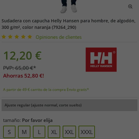
Sudadera con capucha Helly Hansen para hombre, de algodón,
300 g/m², color naranja (79264_290)
Opiniones de clientes
12,20
€
PVP:
65,00
€
*
Ahorras
52,80
€!
A partir de 49 € carrito de la compra Envío gratis*
Ajuste regular (ajuste normal, corte suelto)
tamaño:
Por favor elija
S
M
L
XL
XXL
XXXL