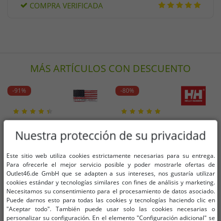
COMPRA VERIFICADA
MÁS ARTÍCULOS CON DESCUENTO
-91%
-80%
Nuestra protección de su privacidad
Este sitio web utiliza cookies estrictamente necesarias para su entrega.
Para ofrecerle el mejor servicio posible y poder mostrarle ofertas de
Outlet46.de GmbH que se adapten a sus intereses, nos gustaría utilizar
cookies estándar y tecnologías similares con fines de análisis y marketing.
Necesitamos su consentimiento para el procesamiento de datos asociado.
Puede darnos esto para todas las cookies y tecnologías haciendo clic en
"Aceptar todo". También puede usar solo las cookies necesarias o
personalizar su configuración. En el elemento "Configuración adicional" se