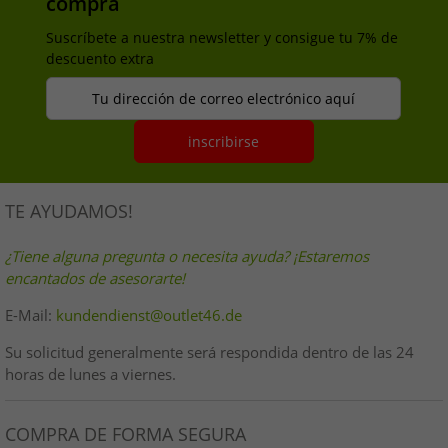
compra
Suscríbete a nuestra newsletter y consigue tu 7% de
descuento extra
Tu dirección de correo electrónico aquí
inscribirse
TE AYUDAMOS!
¿Tiene alguna pregunta o necesita ayuda? ¡Estaremos
encantados de asesorarte!
E-Mail:
kundendienst@outlet46.de
Su solicitud generalmente será respondida dentro de las 24
horas de lunes a viernes.
COMPRA DE FORMA SEGURA