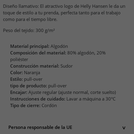
Diseño llamativo: El atractivo logo de Helly Hansen le da un
toque de estilo a tu prenda, perfecta tanto para el trabajo
como para el tiempo libre.
Peso del tejido: 300 g/m²
Material principal:
Algodón
Composición del material:
80% algodón, 20%
poliéster
Construcción material:
Sudor
Color:
Naranja
Estilo:
pull-over
tipo de producto:
pull-over
Encajar:
Ajuste regular (ajuste normal, corte suelto)
Instrucciones de cuidado:
Lavar a máquina a 30°C
Tipo de cierre:
Cordón
Persona responsable de la UE