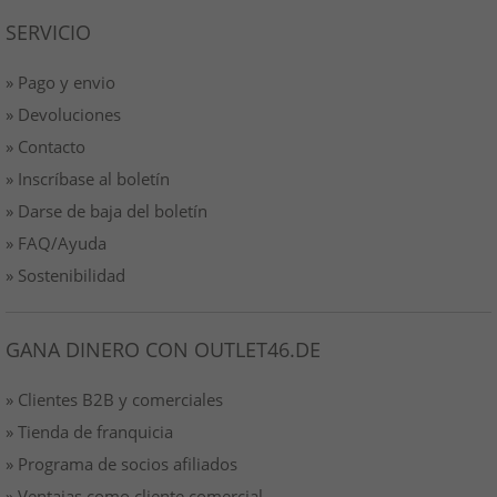
SERVICIO
» Pago y envio
» Devoluciones
» Contacto
» Inscríbase al boletín
» Darse de baja del boletín
» FAQ/Ayuda
» Sostenibilidad
GANA DINERO CON OUTLET46.DE
» Clientes B2B y comerciales
» Tienda de franquicia
» Programa de socios afiliados
» Ventajas como cliente comercial