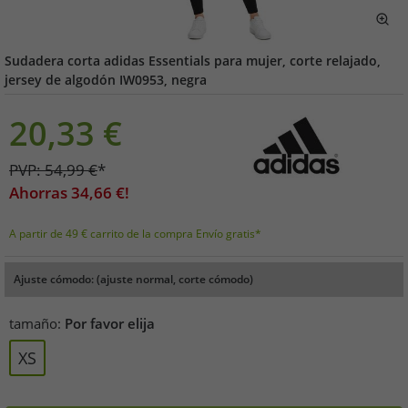
Sudadera corta adidas Essentials para mujer, corte relajado,
jersey de algodón IW0953, negra
20,33
€
PVP:
54,99
€
*
Ahorras
34,66
€!
A partir de 49 € carrito de la compra Envío gratis*
Ajuste cómodo: (ajuste normal, corte cómodo)
tamaño:
Por favor elija
XS