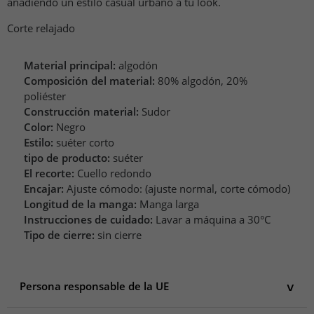
añadiendo un estilo casual urbano a tu look.
Corte relajado
Material principal:
algodón
Composición del material:
80% algodón, 20%
poliéster
Construcción material:
Sudor
Color:
Negro
Estilo:
suéter corto
tipo de producto:
suéter
El recorte:
Cuello redondo
Encajar:
Ajuste cómodo: (ajuste normal, corte cómodo)
Longitud de la manga:
Manga larga
Instrucciones de cuidado:
Lavar a máquina a 30°C
Tipo de cierre:
sin cierre
Persona responsable de la UE