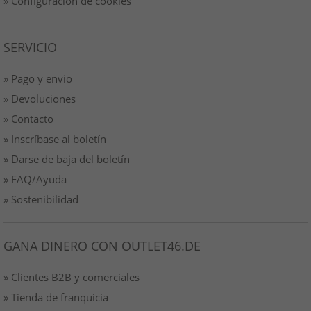
» Configuración de cookies
SERVICIO
» Pago y envio
» Devoluciones
» Contacto
» Inscríbase al boletín
» Darse de baja del boletín
» FAQ/Ayuda
» Sostenibilidad
GANA DINERO CON OUTLET46.DE
» Clientes B2B y comerciales
» Tienda de franquicia