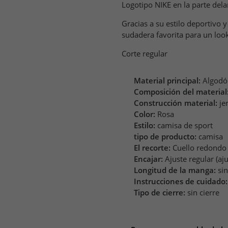
Logotipo NIKE en la parte dela
Gracias a su estilo deportivo 
sudadera favorita para un look
Corte regular
Material principal:
Algodó
Composición del material
Construcción material:
je
Color:
Rosa
Estilo:
camisa de sport
tipo de producto:
camisa
El recorte:
Cuello redondo
Encajar:
Ajuste regular (aj
Longitud de la manga:
si
Instrucciones de cuidado:
Tipo de cierre:
sin cierre