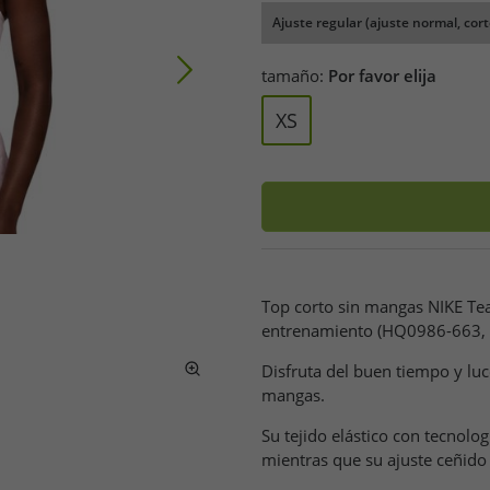
Ajuste regular (ajuste normal, cort
tamaño:
Por favor elija
XS
Top corto sin mangas NIKE Tea
entrenamiento (HQ0986-663, 
Disfruta del buen tiempo y luc
mangas.
Su tejido elástico con tecnol
mientras que su ajuste ceñido