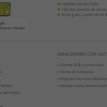
COMPRA EN FACTURA
100 días derecho de devol
Envío gratis a partir de 49 €
GANA DINERO CON OUT
o
» Clientes B2B y comerciales
s
» Tienda de franquicia
» Programa de socios afiliados
 boletín
» Ventajas como cliente comer
a del boletín
ad