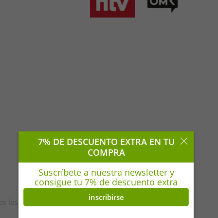
7% DE DESCUENTO EXTRA EN TU
COMPRA
Suscríbete a nuestra newsletter y
consigue tu 7% de descuento extra
inscribirse
os los derechos reservados. | **Lunes-Viernes | *(ALE)