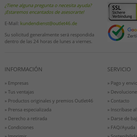
¿Tiene alguna pregunta o necesita ayuda?
¡Estaremos encantados de asesorarte!
E-Mail:
kundendienst@outlet46.de
Su solicitud generalmente será respondida
dentro de las 24 horas de lunes a viernes.
INFORMACIÓN
SERVICIO
» Empresas
» Pago y envi
» Tus ventajas
» Devolucione
» Productos originales y premios Outlet46
» Contacto
» Prensa especializada
» Inscríbase al
» Derecho a retirada
» Darse de baj
» Condiciones
» FAQ/Ayuda
» Imprimir
» Sostenibilid