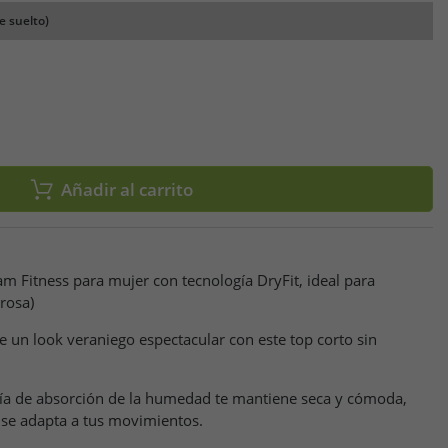
e suelto)
Añadir al carrito
m Fitness para mujer con tecnología DryFit, ideal para
rosa)
e un look veraniego espectacular con este top corto sin
ogía de absorción de la humedad te mantiene seca y cómoda,
 se adapta a tus movimientos.