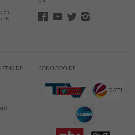
ución
 (DE)
LET46.DE
CONOCIDO DE
cial