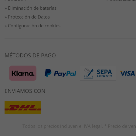
» Eliminación de baterías
» Protección de Datos
» Configuración de cookies
MÉTODOS DE PAGO
ENVIAMOS CON
Todos los precios incluyen el IVA legal. * Precio de 