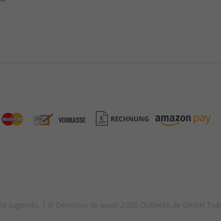
venta sugerido. | © Derechos de autor 2026 Outlet46.de GmbH Tod