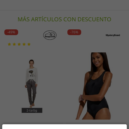
MÁS ARTÍCULOS CON DESCUENTO
-49%
-76%
Tallas disponibles
Tallas disponibles