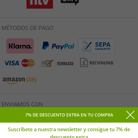
MÉTODOS DE PAGO
ENVIAMOS CON
7% DE DESCUENTO EXTRA EN TU COMPRA
Suscríbete a nuestra newsletter y consigue tu 7% de
descuento extra