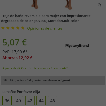
Traje de baño reversible para mujer con impresionante
degradado de color (907506) Morado/Multicolor
Opiniones de clientes
5,07
€
PVP:
17,99
€
*
Ahorras
12,92
€!
A partir de 49 € carrito de la compra Envío gratis*
Slim Fit: (corte ceñido, corte que abraza la figura)
tamaño:
Por favor elija
36
40
42
44
46