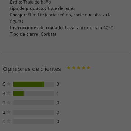
Estilo:
Traje de baño
tipo de producto:
Traje de baño
Encajar:
Slim Fit: (corte ceñido, corte que abraza la
figura)
Instrucciones de cuidado:
Lavar a máquina a 40°C
Tipo de cierre:
Corbata
Opiniones de clientes
5
3
4
1
3
0
2
0
1
0