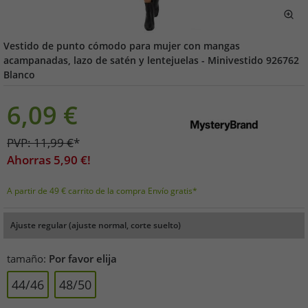
Vestido de punto cómodo para mujer con mangas
acampanadas, lazo de satén y lentejuelas - Minivestido 926762
Blanco
6,09
€
PVP:
11,99
€
*
Ahorras
5,90
€!
A partir de 49 € carrito de la compra Envío gratis*
Ajuste regular (ajuste normal, corte suelto)
tamaño:
Por favor elija
44/46
48/50