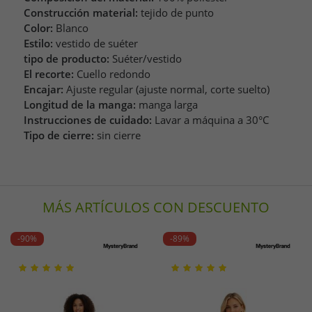
Construcción material:
tejido de punto
Color:
Blanco
Estilo:
vestido de suéter
tipo de producto:
Suéter/vestido
El recorte:
Cuello redondo
Encajar:
Ajuste regular (ajuste normal, corte suelto)
Longitud de la manga:
manga larga
Instrucciones de cuidado:
Lavar a máquina a 30°C
Tipo de cierre:
sin cierre
MÁS ARTÍCULOS CON DESCUENTO
-90%
-89%