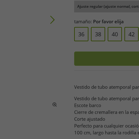
Ajuste regular (ajuste normal, cort
tamaño:
Por favor elija
36
38
40
42
Vestido de tubo atemporal pa
Vestido de tubo atemporal pa
Escote barco
Cierre de cremallera en la esp
Corte ajustado
Perfecto para cualquier ocasión
100 cm, largo hasta la rodilla 