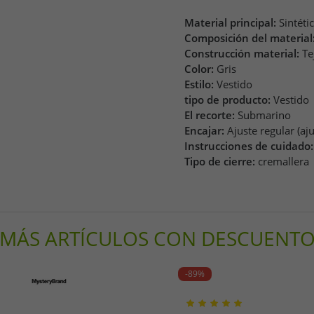
Material principal:
Sintéti
Composición del material
Construcción material:
Te
Color:
Gris
Estilo:
Vestido
tipo de producto:
Vestido
El recorte:
Submarino
Encajar:
Ajuste regular (aj
Instrucciones de cuidado:
Tipo de cierre:
cremallera
MÁS ARTÍCULOS CON DESCUENT
-89%