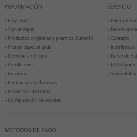
INFORMACIÓN
SERVICIO
» Empresas
» Pago y envi
» Tus ventajas
» Devolucione
» Productos originales y premios Outlet46
» Contacto
» Prensa especializada
» Inscríbase al
» Derecho a retirada
» Darse de baj
» Condiciones
» FAQ/Ayuda
» Imprimir
» Sostenibilid
» Eliminación de baterías
» Protección de Datos
» Configuración de cookies
MÉTODOS DE PAGO