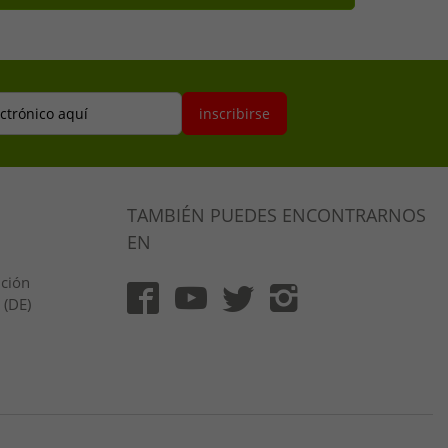
ectrónico aquí
inscribirse
TAMBIÉN PUEDES ENCONTRARNOS
EN
ución
 (DE)