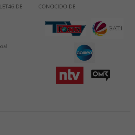
LET46.DE
CONOCIDO DE
cial