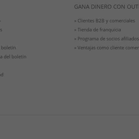
GANA DINERO CON OUT
o
» Clientes B2B y comerciales
s
» Tienda de franquicia
» Programa de socios afiliados
 boletín
» Ventajas como cliente comer
a del boletín
ad