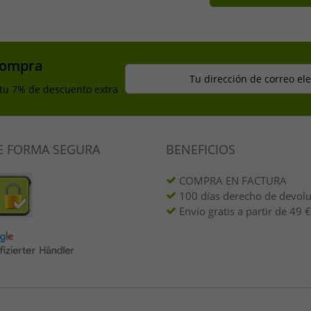
compra
Tu dirección de correo el
 tu 7% de descuento extra
E FORMA SEGURA
BENEFICIOS
COMPRA EN FACTURA
100 días derecho de devol
Envío gratis a partir de 49 €