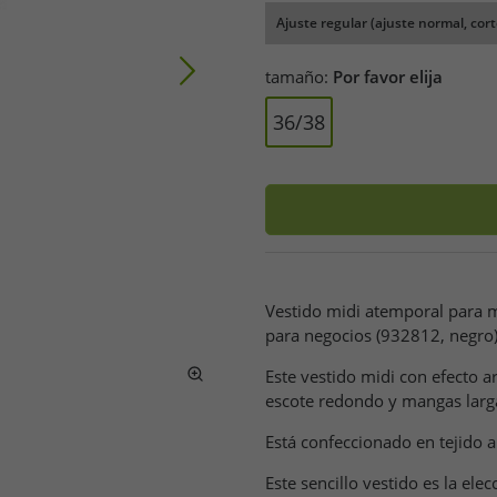
Ajuste regular (ajuste normal, cort
tamaño:
Por favor elija
36/38
Vestido midi atemporal para mu
para negocios (932812, negro
Este vestido midi con efecto a
escote redondo y mangas larg
Está confeccionado en tejido a
Este sencillo vestido es la ele