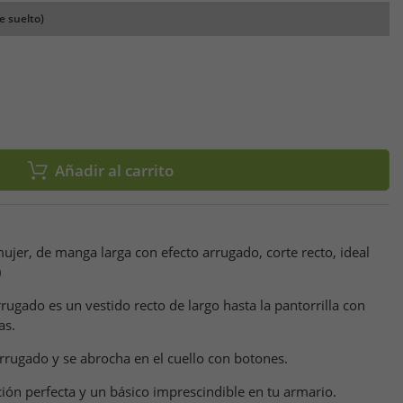
e suelto)
Añadir al carrito
jer, de manga larga con efecto arrugado, corte recto, ideal
)
rrugado es un vestido recto de largo hasta la pantorrilla con
as.
rrugado y se abrocha en el cuello con botones.
cción perfecta y un básico imprescindible en tu armario.