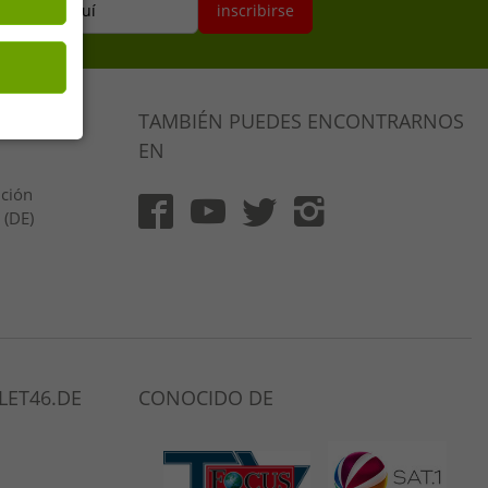
ectrónico aquí
inscribirse
TAMBIÉN PUEDES ENCONTRARNOS
EN
ución
 (DE)
LET46.DE
CONOCIDO DE