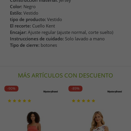
Construcción material:
Jersey
Color:
Negro
Estilo:
Vestido
tipo de producto:
Vestido
El recorte:
Cuello Kent
Encajar:
Ajuste regular (ajuste normal, corte suelto)
Instrucciones de cuidado:
Solo lavado a mano
Tipo de cierre:
botones
MÁS ARTÍCULOS CON DESCUENTO
-90%
-89%