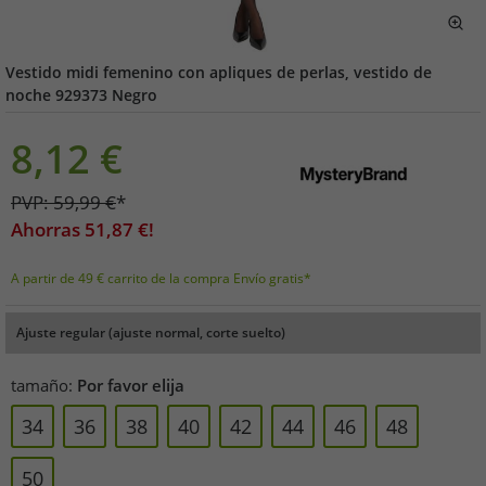
Vestido midi femenino con apliques de perlas, vestido de
noche 929373 Negro
8,12
€
PVP:
59,99
€
*
Ahorras
51,87
€!
A partir de 49 € carrito de la compra Envío gratis*
Ajuste regular (ajuste normal, corte suelto)
tamaño:
Por favor elija
34
36
38
40
42
44
46
48
50