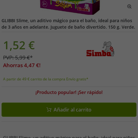
GLIBBI Slime, un aditivo mágico para el baño, ideal para niños
de 3 años en adelante. Juguete de baño divertido. 150 g. Verde.
1,52
€
PVP:
5,99
€
*
Ahorras
4,47
€!
A partir de 49 € carrito de la compra Envío gratis*
¡Producto popular! ¡Ser rápido!
Añadir al carrito
GLIBBI Slime, un aditivo mágico para el baño, ideal para niños