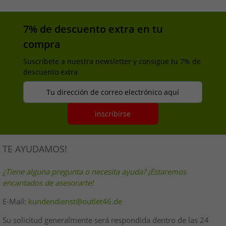
7% de descuento extra en tu
compra
Suscríbete a nuestra newsletter y consigue tu 7% de
descuento extra
Tu dirección de correo electrónico aquí
inscribirse
TE AYUDAMOS!
¿Tiene alguna pregunta o necesita ayuda? ¡Estaremos
encantados de asesorarte!
E-Mail:
kundendienst@outlet46.de
Su solicitud generalmente será respondida dentro de las 24