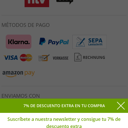
MÉTODOS DE PAGO
ENVIAMOS CON
7% DE DESCUENTO EXTRA EN TU COMPRA
Suscríbete a nuestra newsletter y consigue tu 7% de
descuento extra