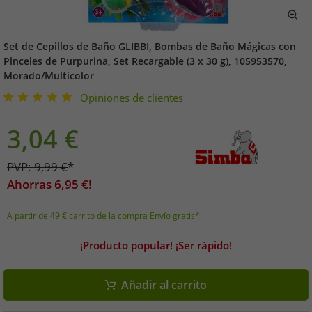
Set de Cepillos de Baño GLIBBI, Bombas de Baño Mágicas con
Pinceles de Purpurina, Set Recargable (3 x 30 g), 105953570,
Morado/Multicolor
Opiniones de clientes
3,04
€
PVP:
9,99
€
*
Ahorras
6,95
€!
A partir de 49 € carrito de la compra Envío gratis*
¡Producto popular! ¡Ser rápido!
Añadir al carrito