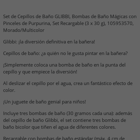
Set de Cepillos de Baño GLIBBI, Bombas de Baño Mágicas con
Pinceles de Purpurina, Set Recargable (3 x 30 g), 105953570,
Morado/Multicolor
Glibbi: ¡la diversión definitiva en la bañera!
Cepillos de baño: ¿a quién no le gusta pintar en la bañera?
¡Simplemente coloca una bomba de baño en la punta del
cepillo y que empiece la diversión!
Al deslizar el cepillo por el agua, crea un fantástico efecto de
color.
¡Un juguete de baño genial para niños!
Incluye tres bombas de baño (30 gramos cada una): además
del cepillo de baño Glibbi, el set contiene tres bombas de
baño bicolor que tiñen el agua de diferentes colores.
Recargable con bombas de baño estándar (máx. 4 cm de