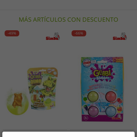
MÁS ARTÍCULOS CON DESCUENTO
-49%
-66%
Tallas disponibles
Tallas disponibles