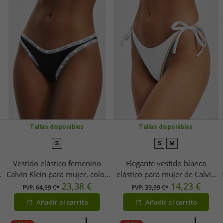
Tallas disponibles
Tallas disponibles
S
S
M
Vestido elástico femenino
Elegante vestido blanco
Calvin Klein para mujer, color
elástico para mujer de Calvin
negro.
23,38 €
Klein
14,23 €
PVP:
64,99 €*
PVP:
39,99 €*
Añadir al carrito
Añadir al carrito