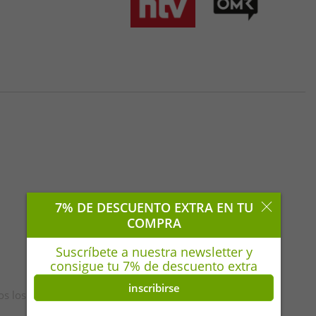
7% DE DESCUENTO EXTRA EN TU
COMPRA
Suscríbete a nuestra newsletter y
consigue tu 7% de descuento extra
inscribirse
os los derechos reservados. | **Lunes-Viernes | *(ALE)