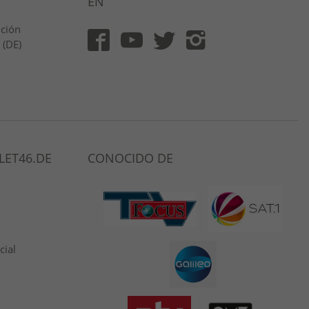
EN
ución
 (DE)
LET46.DE
CONOCIDO DE
cial