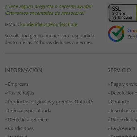
¿Tiene alguna pregunta o necesita ayuda?
¡Estaremos encantados de asesorarte!
E-Mail:
kundendienst@outlet46.de
Su solicitud generalmente será respondida
dentro de las 24 horas de lunes a viernes.
INFORMACIÓN
SERVICIO
» Empresas
» Pago y envi
» Tus ventajas
» Devolucione
» Productos originales y premios Outlet46
» Contacto
» Prensa especializada
» Inscríbase al
» Derecho a retirada
» Darse de baj
» Condiciones
» FAQ/Ayuda