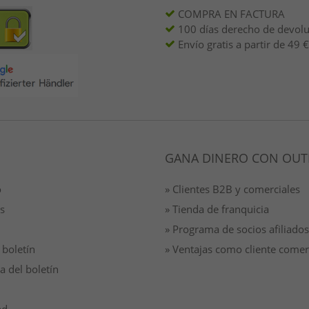
COMPRA EN FACTURA
100 días derecho de devol
Envío gratis a partir de 49 €
GANA DINERO CON OUT
o
» Clientes B2B y comerciales
s
» Tienda de franquicia
» Programa de socios afiliados
 boletín
» Ventajas como cliente comer
a del boletín