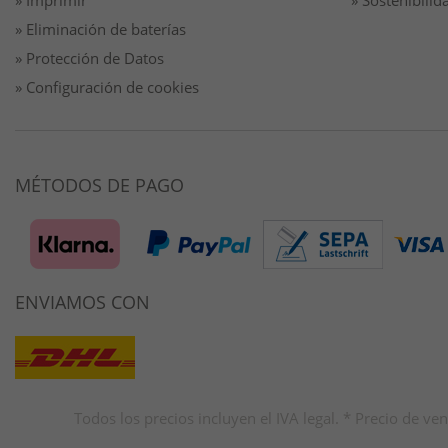
» Imprimir
» Sostenibilid
» Eliminación de baterías
» Protección de Datos
» Configuración de cookies
MÉTODOS DE PAGO
ENVIAMOS CON
Todos los precios incluyen el IVA legal. * Precio de 