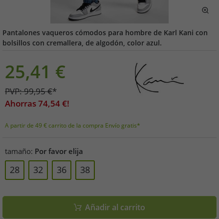
Pantalones vaqueros cómodos para hombre de Karl Kani con
bolsillos con cremallera, de algodón, color azul.
25,41
€
PVP:
99,95
€
*
Ahorras
74,54
€!
A partir de 49 € carrito de la compra Envío gratis*
tamaño:
Por favor elija
28
32
36
38
Añadir al carrito