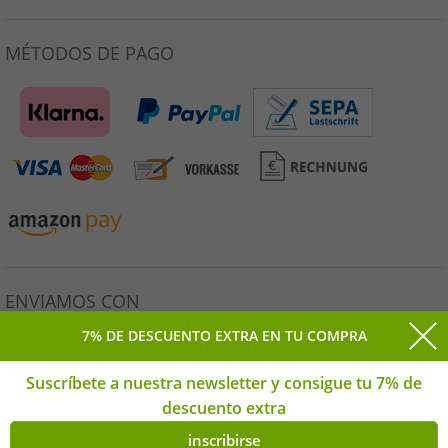
MÉTODOS DE PAGO
ENVIAMOS CON
7% DE DESCUENTO EXTRA EN TU COMPRA
Suscríbete a nuestra newsletter y consigue tu 7% de
descuento extra
Todos los precios incluyen el IVA legal. * Precio de venta
sugerido. | © Derechos de autor 2026 Outlet46.de GmbH
inscribirse