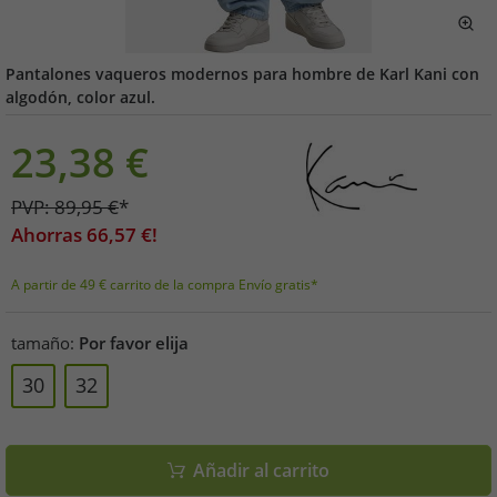
Pantalones vaqueros modernos para hombre de Karl Kani con
algodón, color azul.
23,38
€
PVP:
89,95
€
*
Ahorras
66,57
€!
A partir de 49 € carrito de la compra Envío gratis*
tamaño:
Por favor elija
30
32
Añadir al carrito