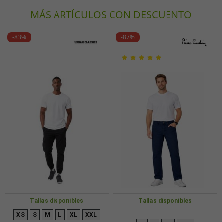
MÁS ARTÍCULOS CON DESCUENTO
-83%
-87%
Tallas disponibles
Tallas disponibles
XS
S
M
L
XL
XXL