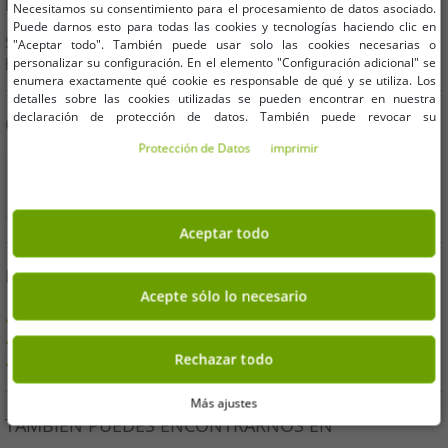
E-Mail:
kundendienst@outlet46.de
Necesitamos su consentimiento para el procesamiento de datos asociado.
Puede darnos esto para todas las cookies y tecnologías haciendo clic en
Su solicitud generalmente será respondida dentro de las 24
"Aceptar todo". También puede usar solo las cookies necesarias o
personalizar su configuración. En el elemento "Configuración adicional" se
horas de lunes a viernes.
enumera exactamente qué cookie es responsable de qué y se utiliza. Los
detalles sobre las cookies utilizadas se pueden encontrar en nuestra
declaración de protección de datos. También puede revocar su
COMPRA DE FORMA SEGURA
consentimiento allí en cualquier momento. Los datos de contacto se pueden
Protección de Datos
imprimir
encontrar en la impresión.
Aceptar todo
BENEFICIOS
Acepte sólo lo necesario
COMPRA EN FACTURA
100 días derecho de devolución
Rechazar todo
Envío gratis a partir de 49 € (DE)
Más ajustes
TAMBIÉN PUEDES ENCONTRARNOS EN