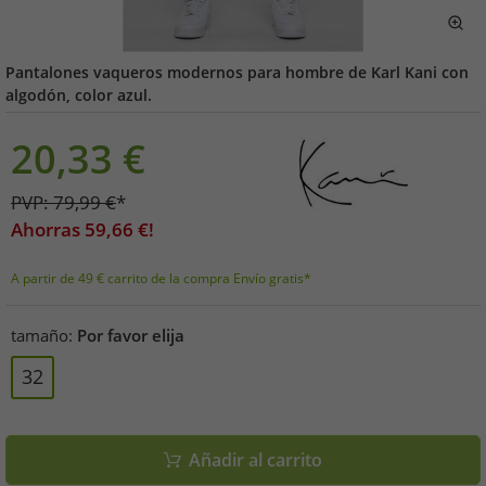
Pantalones vaqueros modernos para hombre de Karl Kani con
algodón, color azul.
20,33
€
PVP:
79,99
€
*
Ahorras
59,66
€!
A partir de 49 € carrito de la compra Envío gratis*
tamaño:
Por favor elija
32
Añadir al carrito