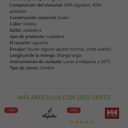
Composición del material:
60% algodón, 40%
poliéster
Construcción material:
Sudor
Color:
Violeta
Estilo:
sudadera
tipo de producto:
sudadera
El recorte:
capucha
Encajar:
Ajuste regular (ajuste normal, corte suelto)
Longitud de la manga:
Manga larga
Instrucciones de cuidado:
Lavar a máquina a 30°C
Tipo de cierre:
Cordón
MÁS ARTÍCULOS CON DESCUENTO
-78%
-80%