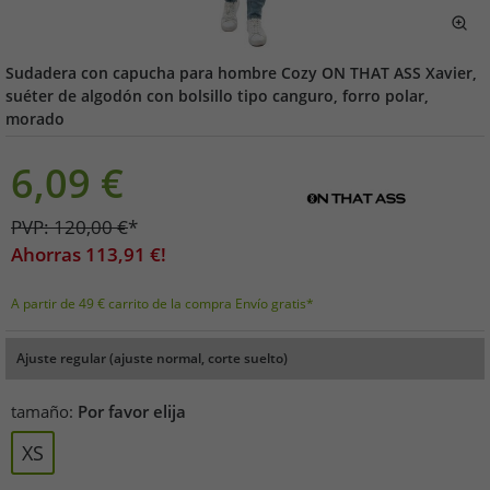
Sudadera con capucha para hombre Cozy ON THAT ASS Xavier,
suéter de algodón con bolsillo tipo canguro, forro polar,
morado
6,09
€
PVP:
120,00
€
*
Ahorras
113,91
€!
A partir de 49 € carrito de la compra Envío gratis*
Ajuste regular (ajuste normal, corte suelto)
tamaño:
Por favor elija
XS