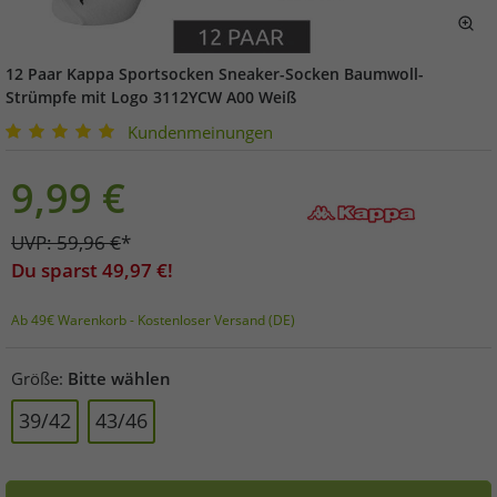
12 Paar Kappa Sportsocken Sneaker-Socken Baumwoll-
Strümpfe mit Logo 3112YCW A00 Weiß
Kundenmeinungen
9,99
€
UVP:
59,96
€
*
Du sparst
49,97
€!
Ab 49€ Warenkorb - Kostenloser Versand (DE)
Größe:
Bitte wählen
39/42
43/46