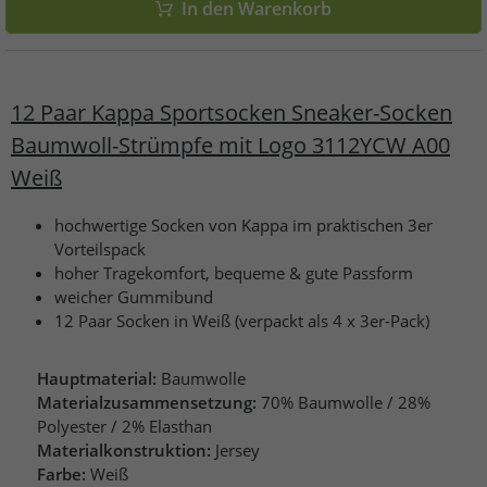
In den Warenkorb
12 Paar Kappa Sportsocken Sneaker-Socken
Baumwoll-Strümpfe mit Logo 3112YCW A00
Weiß
hochwertige Socken von Kappa im praktischen 3er
Vorteilspack
hoher Tragekomfort, bequeme & gute Passform
weicher Gummibund
12 Paar Socken in Weiß (verpackt als 4 x 3er-Pack)
Hauptmaterial:
Baumwolle
Materialzusammensetzung:
70% Baumwolle / 28%
Polyester / 2% Elasthan
Materialkonstruktion:
Jersey
Farbe:
Weiß