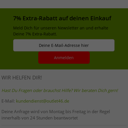
Anthrazit
7% Extra-Rabatt auf deinen Einkauf
Meld Dich für unseren Newsletter an und erhalte
Deine 7% Extra-Rabatt.
Deine E-Mail-Adresse hier
Anmelden
WIR HELFEN DIR!
Hast Du Fragen oder brauchst Hilfe? Wir beraten Dich gern!
E-Mail:
kundendienst@outlet46.de
Deine Anfrage wird von Montag bis Freitag in der Regel
innerhalb von 24 Stunden beantwortet