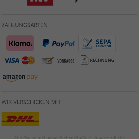
ZAHLUNGSARTEN
WIR VERSCHICKEN MIT
Alle Preise inkl. gesetzlicher MwSt. * Unverbindliche