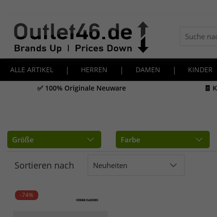
ALLE ARTIKEL
|
HERREN
|
DAMEN
|
KINDER
✅ 100% Originale Neuware
🧾 
Größe
Farbe
Sortieren nach
Neuheiten
-74%