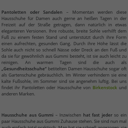
Pantoletten oder Sandalen
– Momentan werden diese
Hausschuhe für Damen auch gerne an heißen Tagen in der
Freizeit auf der Straße getragen, dann natürlich in etwas
eleganteren Versionen. Ihre robuste, breite Sohle verhilft dem
Fuß zu einem festen Stand und unterstützt durch ihre Form
einen aufrechten, gesunden Gang. Durch ihre Höhe lässt die
Sohle auch nicht so schnell Nässe oder Dreck an den Fuß und
da sie für gewöhnlich aus Gummi besteht, ist sie auch leicht zu
reinigen. An warmen Tagen sind die auch als
„Gesundheitsschuhe“
betitelten Damen Hausschuhe sogar oft
als Gartenschuhe gebräuchlich. Im Winter verhindern sie eine
kalte Fußsohle, im Sommer sind sie angenehm luftig. Bei uns
findet ihr Pantoletten oder Hausschuhe von
Birkenstock
und
anderen Marken.
Hausschuhe aus Gummi
– Inzwischen
hat fast jeder
so ein
paar Hausschuhe aus Gummi Zuhause stehen. Sie sind nun mal
auch einfach total praktisch. Man hat sie schnell angezogen, sie