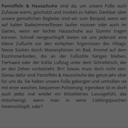
Pantoffeln & Hausschuhe
sind da, um unsere Füße auch
Zuhause warm, geschützt und trocken zu halten. Dankbar über
unsere gemütlichen Begleiter sind wir zum Beispiel, wenn wir
auf kalten Badezimmerfliesen laufen müssen oder auch im
Garten, wenn wir leichte Hausschuhe aus Gummi tragen
können. Schnell reingeschlüpft bieten sie uns jederzeit eine
kleine Zuflucht vor den einfachen Ärgernissen des Alltags:
Nasse Socken durch Wasserpfützen im Bad, Krümel auf dem
Esszimmerboden, die an der Fußsohle hängen bleiben,
Tierhaare oder der kühle Luftzug unter dem Schreibtisch, der
an den Zehen vorbeizieht. Brr! Sowas muss doch nicht sein.
Genau dafür sind Pantoffeln & Hausschuhe das ganze Jahr über
für uns da. Sie halten unsere Füße geborgen und umhüllen sie
mit einer weichen, bequemen Polsterung. Irgendwie ist es doch
auch jedes mal wieder ein klitzekleines Luxusgefühl, das
mitschwingt, wenn man in seine Lieblingspuschen
hineinschlüpft, oder?