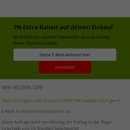
7% Extra-Rabatt auf deinen Einkauf
Meld Dich für unseren Newsletter an und erhalte
Deine 7% Extra-Rabatt.
Deine E-Mail-Adresse hier
Anmelden
WIR HELFEN DIR!
Hast Du Fragen oder brauchst Hilfe? Wir beraten Dich gern!
E-Mail:
kundendienst@outlet46.de
Deine Anfrage wird von Montag bis Freitag in der Regel
innerhalb von 24 Stunden beantwortet