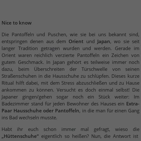
Nice to know
Die Pantoffeln und Puschen, wie sie bei uns bekannt sind,
entspringen denen aus dem
Orient
und
Japan
, wo sie seit
langer Tradition getragen wurden und werden. Gerade im
Orient waren reichlich verzierte Pantoffeln ein Zeichen von
gutem Geschmack. In Japan gehört es teilweise immer noch
dazu, beim Überschreiten der Türschwelle von seinen
Straßenschuhen in die Hausschuhe zu schlüpfen. Dieses kurze
Ritual hilft dabei, mit dem Stress abzuschließen und zu Hause
ankommen zu können. Versucht es doch einmal selbst! Die
Japaner gingen/gehen sogar noch ein Stück weiter: Im
Badezimmer stand für jeden Bewohner des Hauses ein
Extra-
Paar Hausschuhe oder Pantoffeln
, in die man für einen Gang
ins Bad wechseln musste.
Habt ihr euch schon immer mal gefragt, wieso die
„Hüttenschuhe“
eigentlich so heißen? Nun, die Antwort ist