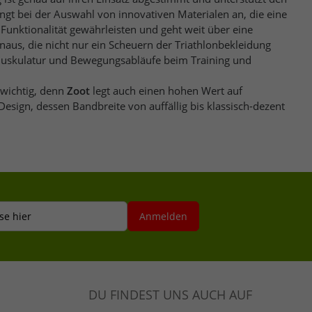
fängt bei der Auswahl von innovativen Materialen an, die eine
e
naus, die nicht nur ein Scheuern der Triathlonbekleidung
Doch nicht nur die Funktion ist wichtig, denn
Zoot
legt auch einen hohen Wert auf
ign, dessen Bandbreite von auffällig bis klassisch-dezent
se hier
Anmelden
DU FINDEST UNS AUCH AUF