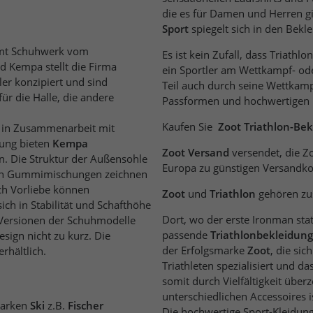
die es für Damen und Herren 
Sport
spiegelt sich 
mt Schuhwerk vom
Es ist kein Zufall, dass Triathl
rma
ein Sportler am Wettkampf- oder Trainingstag fühlt. Dieses Gefühl wird zu einem ge
ler konzipiert und sind
Teil auch durch seine Wettkam
Passformen und hochwertigen M
Kaufen Sie
Zoot Triathlon-Be
e in Zusammenarbeit mit
optimierte Gummimischung bieten
Kempa
Zoot Versand
versendet, die Z
. Die Struktur der Außensohle
Europa zu günstigen Versandko
Zoot
und
Triathlon
gehören z
ch in Stabilität und Schafthöhe
Dort, wo der erste Ironman stat
n der Schuhmodelle
passende
Triathlonbekleidung
esign nicht zu kurz. Die
der Erfolgsmarke
Zoot
, die si
nen erhältlich.
Triathleten spezialisiert und d
somit durch Vielfältigkeit überzeugt. Vom Neoprenanzug, über Zweite
unterschiedlichen Accessoires is
das Problem, dass Marken
Ski
z.B.
Fischer
Die hochwertige Sport-Kleidung ist genau auf ih