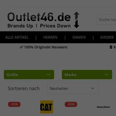
ALLE ARTIKEL
|
HERREN
|
DAMEN
|
KINDER
✅ 100% Originale Neuware
🧾 
Größe
Marke
Sortieren nach
Neuheiten
-50%
-60%