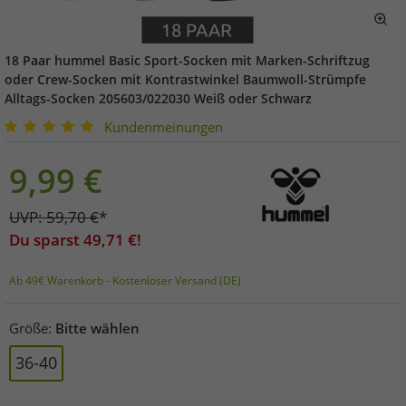
18 Paar hummel Basic Sport-Socken mit Marken-Schriftzug
oder Crew-Socken mit Kontrastwinkel Baumwoll-Strümpfe
Alltags-Socken 205603/022030 Weiß oder Schwarz
Kundenmeinungen
9,99
€
UVP:
59,70
€
*
Du sparst
49,71
€!
Ab 49€ Warenkorb - Kostenloser Versand (DE)
Größe:
Bitte wählen
36-40