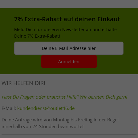
7% Extra-Rabatt auf deinen Einkauf
Meld Dich für unseren Newsletter an und erhalte
Deine 7% Extra-Rabatt.
Deine E-Mail-Adresse hier
Anmelden
WIR HELFEN DIR!
Hast Du Fragen oder brauchst Hilfe? Wir beraten Dich gern!
E-Mail:
kundendienst@outlet46.de
Deine Anfrage wird von Montag bis Freitag in der Regel
innerhalb von 24 Stunden beantwortet