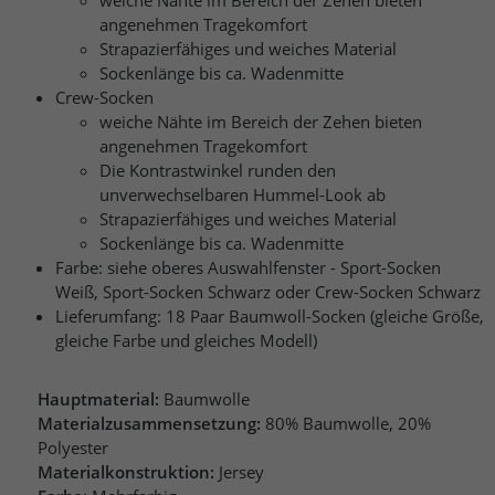
weiche Nähte im Bereich der Zehen bieten
angenehmen Tragekomfort
Strapazierfähiges und weiches Material
Sockenlänge bis ca. Wadenmitte
Crew-Socken
weiche Nähte im Bereich der Zehen bieten
angenehmen Tragekomfort
Die Kontrastwinkel runden den
unverwechselbaren Hummel-Look ab
Strapazierfähiges und weiches Material
Sockenlänge bis ca. Wadenmitte
Farbe: siehe oberes Auswahlfenster - Sport-Socken
Weiß, Sport-Socken Schwarz oder Crew-Socken Schwarz
Lieferumfang: 18 Paar Baumwoll-Socken (gleiche Größe,
gleiche Farbe und gleiches Modell)
Hauptmaterial:
Baumwolle
Materialzusammensetzung:
80% Baumwolle, 20%
Polyester
Materialkonstruktion:
Jersey