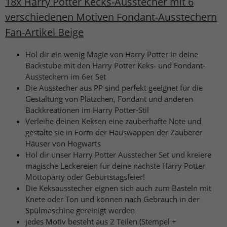
18x Harry Potter Kecks-Ausstecher mit 6
verschiedenen Motiven Fondant-Ausstechern
Fan-Artikel Beige
Hol dir ein wenig Magie von Harry Potter in deine
Backstube mit den Harry Potter Keks- und Fondant-
Ausstechern im 6er Set
Die Ausstecher aus PP sind perfekt geeignet für die
Gestaltung von Plätzchen, Fondant und anderen
Backkreationen im Harry Potter-Stil
Verleihe deinen Keksen eine zauberhafte Note und
gestalte sie in Form der Hauswappen der Zauberer
Häuser von Hogwarts
Hol dir unser Harry Potter Ausstecher Set und kreiere
magische Leckereien für deine nächste Harry Potter
Mottoparty oder Geburtstagsfeier!
Die Keksausstecher eignen sich auch zum Basteln mit
Knete oder Ton und können nach Gebrauch in der
Spülmaschine gereinigt werden
jedes Motiv besteht aus 2 Teilen (Stempel +