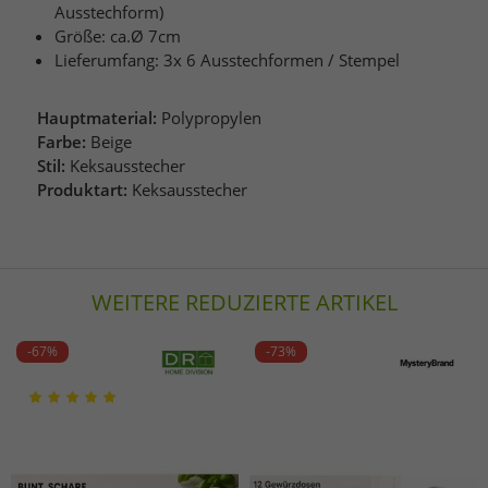
Ausstechform)
Größe: ca.Ø 7cm
Lieferumfang: 3x 6 Ausstechformen / Stempel
Hauptmaterial:
Polypropylen
Farbe:
Beige
Stil:
Keksausstecher
Produktart:
Keksausstecher
WEITERE REDUZIERTE ARTIKEL
-67%
-73%