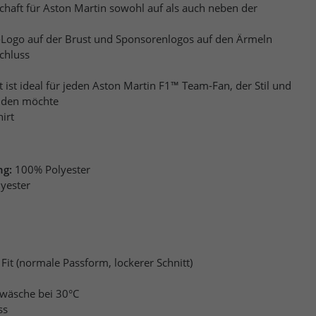
chaft für Aston Martin sowohl auf als auch neben der
Logo auf der Brust und Sponsorenlogos auf den Ärmeln
chluss
rt ist ideal für jeden Aston Martin F1™ Team-Fan, der Stil und
inden möchte
irt
ng:
100% Polyester
lyester
 Fit (normale Passform, lockerer Schnitt)
wäsche bei 30°C
ss