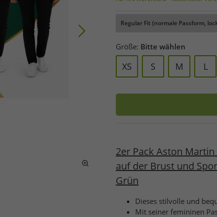
Regular Fit (normale Passform, loc
Größe:
Bitte wählen
XS
S
M
L
2er Pack Aston Martin
auf der Brust und Spo
Grün
Dieses stilvolle und be
Mit seiner femininen Pas