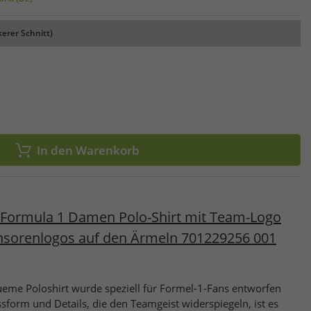
kerer Schnitt)
In den Warenkorb
 Formula 1 Damen Polo-Shirt mit Team-Logo
nsorenlogos auf den Ärmeln 701229256 001
queme Poloshirt wurde speziell für Formel-1-Fans entworfen
sform und Details, die den Teamgeist widerspiegeln, ist es