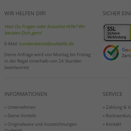
WIR HELFEN DIR!
SICHER EI
Hast Du Fragen oder brauchst Hilfe? Wir
beraten Dich gern!
E-Mail:
kundendienst@outlet46.de
Deine Anfrage wird von Montag bis Freitag
in der Regel innerhalb von 24 Stunden
beantwortet
INFORMATIONEN
SERVICE
» Unternehmen
» Zahlung & 
» Deine Vorteile
» Rücksendun
» Originalware und Auszeichnungen
» Kontakt
Outlet46