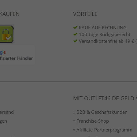
NKAUFEN
VORTEILE
KAUF AUF RECHNUNG
100 Tage Rückgaberecht
Versandkostenfrei ab 49 € 
MIT OUTLET46.DE GELD
Versand
» B2B & Geschäftskunden
gen
» Franchise-Shop
» Affiliate-Partnerprogramm