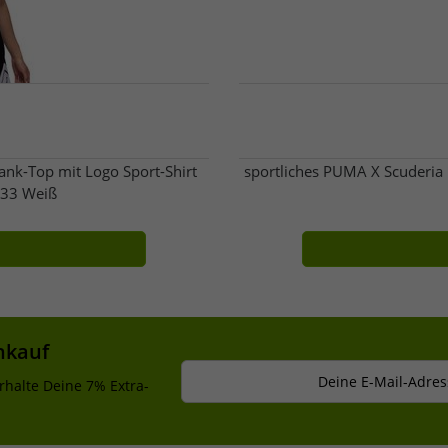
ank-Top mit Logo Sport-Shirt
sportliches PUMA X Scuderia
133 Weiß
nkauf
Deine E-Mail-Adres
rhalte Deine 7% Extra-