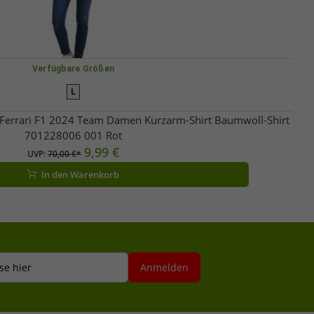
Verfügbare Größen
L
 Ferrari F1 2024 Team Damen Kurzarm-Shirt Baumwoll-Shirt
701228006 001 Rot
9,99 €
UVP:
70,00 €*
In den Warenkorb
se hier
Anmelden