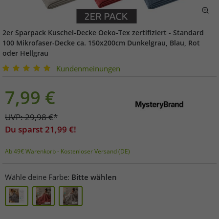
2er Sparpack Kuschel-Decke Oeko-Tex zertifiziert - Standard
100 Mikrofaser-Decke ca. 150x200cm Dunkelgrau, Blau, Rot
oder Hellgrau
Kundenmeinungen
7,99
€
UVP:
29,98
€
*
Du sparst
21,99
€!
Ab 49€ Warenkorb - Kostenloser Versand (DE)
Wähle deine Farbe:
Bitte wählen