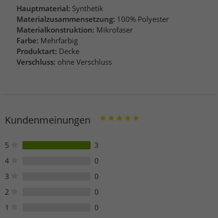
Hauptmaterial:
Synthetik
Materialzusammensetzung:
100% Polyester
Materialkonstruktion:
Mikrofaser
Farbe:
Mehrfarbig
Produktart:
Decke
Verschluss:
ohne Verschluss
Kundenmeinungen
5
3
4
0
3
0
2
0
1
0