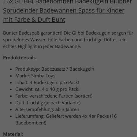
16x GLIBBI Badebomben Badekugeln Blubber
Sprudelnder Badewannen-Spass für Kinder
mit Farbe & Duft Bunt
Bunter Badespaß garantiert! Die Glibbi Badekugeln sorgen für
sprudelndes Wasser, tolle Farben und fruchtige Düfte – ein
echtes Highlight in jeder Badewanne.
Produktdetails:
Produkttyp: Badezusatz / Badekugeln
Marke: Simba Toys
Inhalt: 4 Badekugeln pro Pack!
Gewicht: ca. 4 x 40 g pro Pack!
Farbe: verschiedene Farben (sortiert)
Duft: fruchtig (je nach Variante)
Altersempfehlung: ab 3 Jahren
Lieferumfang: Geliefert werden 4x 4er Packs (16
Badebomben!)
Material: