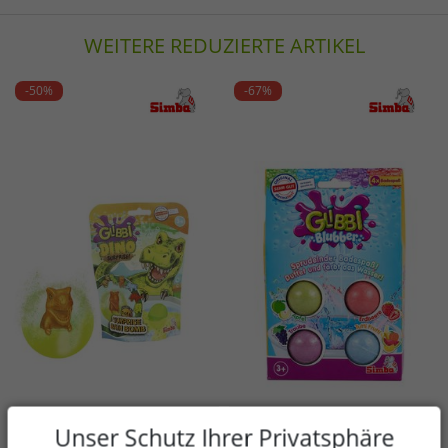
WEITERE REDUZIERTE ARTIKEL
-50%
-67%
Verfügbare Größen
Verfügbare Größen
Unser Schutz Ihrer Privatsphäre