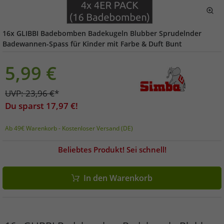
16x GLIBBI Badebomben Badekugeln Blubber Sprudelnder
Badewannen-Spass für Kinder mit Farbe & Duft Bunt
5,99
€
UVP:
23,96
€
*
Du sparst
17,97
€!
Ab 49€ Warenkorb - Kostenloser Versand (DE)
Beliebtes Produkt! Sei schnell!
In den Warenkorb