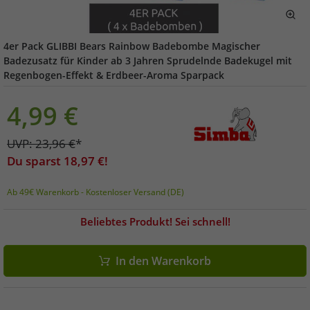
4er Pack GLIBBI Bears Rainbow Badebombe Magischer
Badezusatz für Kinder ab 3 Jahren Sprudelnde Badekugel mit
Regenbogen-Effekt & Erdbeer-Aroma Sparpack
4,99
€
UVP:
23,96
€
*
Du sparst
18,97
€!
Ab 49€ Warenkorb - Kostenloser Versand (DE)
Beliebtes Produkt! Sei schnell!
In den Warenkorb