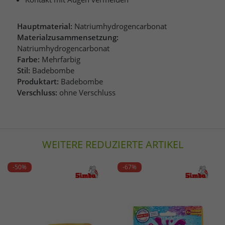
Hauptmaterial:
Natriumhydrogencarbonat
Materialzusammensetzung:
Natriumhydrogencarbonat
Farbe:
Mehrfarbig
Stil:
Badebombe
Produktart:
Badebombe
Verschluss:
ohne Verschluss
WEITERE REDUZIERTE ARTIKEL
-50%
-67%