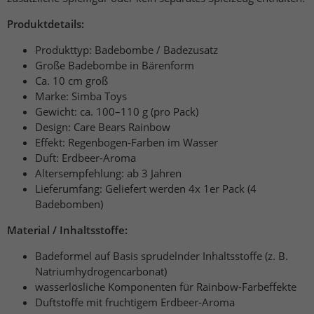
Produktdetails:
Produkttyp: Badebombe / Badezusatz
Große Badebombe in Bärenform
Ca. 10 cm groß
Marke: Simba Toys
Gewicht: ca. 100–110 g (pro Pack)
Design: Care Bears Rainbow
Effekt: Regenbogen-Farben im Wasser
Duft: Erdbeer-Aroma
Altersempfehlung: ab 3 Jahren
Lieferumfang: Geliefert werden 4x 1er Pack (4
Badebomben)
Material / Inhaltsstoffe:
Badeformel auf Basis sprudelnder Inhaltsstoffe (z. B.
Natriumhydrogencarbonat)
wasserlösliche Komponenten für Rainbow-Farbeffekte
Duftstoffe mit fruchtigem Erdbeer-Aroma