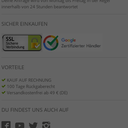
Deine Anfrage wird von Montag bis Freitag in der Regel
innerhalb von 24 Stunden beantwortet
SICHER EINKAUFEN
VORTEILE
KAUF AUF RECHNUNG
100 Tage Rückgaberecht
Versandkostenfrei ab 49 € (DE)
DU FINDEST UNS AUCH AUF