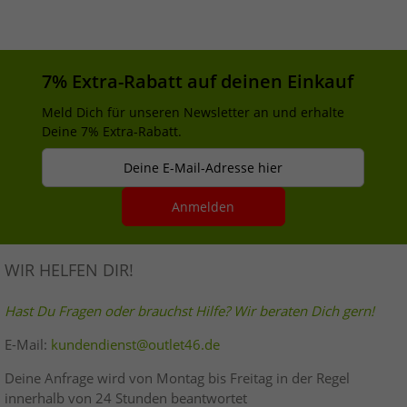
7% Extra-Rabatt auf deinen Einkauf
Meld Dich für unseren Newsletter an und erhalte
Deine 7% Extra-Rabatt.
Deine E-Mail-Adresse hier
Anmelden
WIR HELFEN DIR!
Hast Du Fragen oder brauchst Hilfe? Wir beraten Dich gern!
E-Mail:
kundendienst@outlet46.de
Deine Anfrage wird von Montag bis Freitag in der Regel
innerhalb von 24 Stunden beantwortet