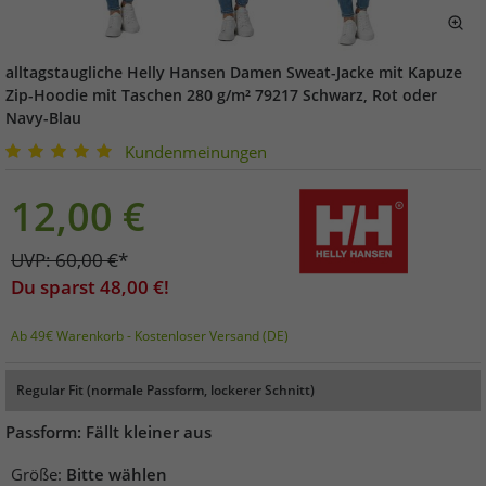
alltagstaugliche Helly Hansen Damen Sweat-Jacke mit Kapuze
Zip-Hoodie mit Taschen 280 g/m² 79217 Schwarz, Rot oder
Navy-Blau
Kundenmeinungen
12,00
€
UVP:
60,00
€
*
Du sparst
48,00
€!
Ab 49€ Warenkorb - Kostenloser Versand (DE)
Regular Fit (normale Passform, lockerer Schnitt)
Passform: Fällt kleiner aus
Größe:
Bitte wählen