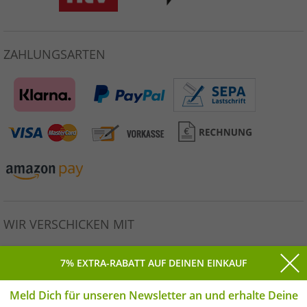
ZAHLUNGSARTEN
WIR VERSCHICKEN MIT
7% EXTRA-RABATT AUF DEINEN EINKAUF
Meld Dich für unseren Newsletter an und erhalte Deine
Alle Preise inkl. gesetzlicher MwSt. * Unverbindliche