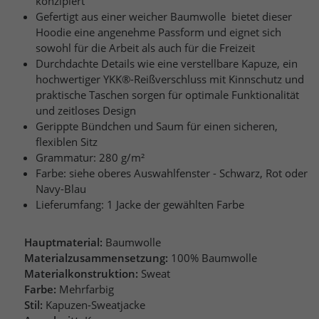
konzipiert
Gefertigt aus einer weicher Baumwolle bietet dieser
Hoodie eine angenehme Passform und eignet sich
sowohl für die Arbeit als auch für die Freizeit
Durchdachte Details wie eine verstellbare Kapuze, ein
hochwertiger YKK®-Reißverschluss mit Kinnschutz und
praktische Taschen sorgen für optimale Funktionalität
und zeitloses Design
Gerippte Bündchen und Saum für einen sicheren,
flexiblen Sitz
Grammatur: 280 g/m²
Farbe: siehe oberes Auswahlfenster - Schwarz, Rot oder
Navy-Blau
Lieferumfang: 1 Jacke der gewählten Farbe
Hauptmaterial:
Baumwolle
Materialzusammensetzung:
100% Baumwolle
Materialkonstruktion:
Sweat
Farbe:
Mehrfarbig
Stil:
Kapuzen-Sweatjacke