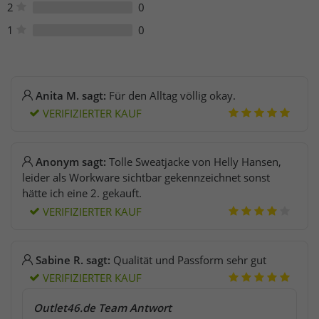
2
0
1
0
Anita M. sagt:
Für den Alltag völlig okay.
VERIFIZIERTER KAUF
Anonym sagt:
Tolle Sweatjacke von Helly Hansen,
leider als Workware sichtbar gekennzeichnet sonst
hätte ich eine 2. gekauft.
VERIFIZIERTER KAUF
Sabine R. sagt:
Qualität und Passform sehr gut
VERIFIZIERTER KAUF
Outlet46.de Team Antwort