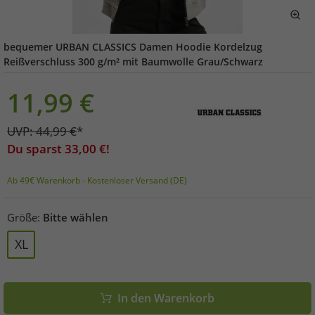
bequemer URBAN CLASSICS Damen Hoodie Kordelzug
Reißverschluss 300 g/m² mit Baumwolle Grau/Schwarz
11,99
€
UVP:
44,99
€
*
Du sparst
33,00
€!
Ab 49€ Warenkorb - Kostenloser Versand (DE)
Größe:
Bitte wählen
XL
In den Warenkorb