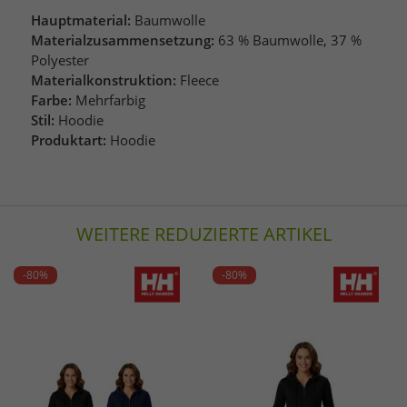
Hauptmaterial:
Baumwolle
Materialzusammensetzung:
63 % Baumwolle, 37 %
Polyester
Materialkonstruktion:
Fleece
Farbe:
Mehrfarbig
Stil:
Hoodie
Produktart:
Hoodie
WEITERE REDUZIERTE ARTIKEL
-80%
-80%