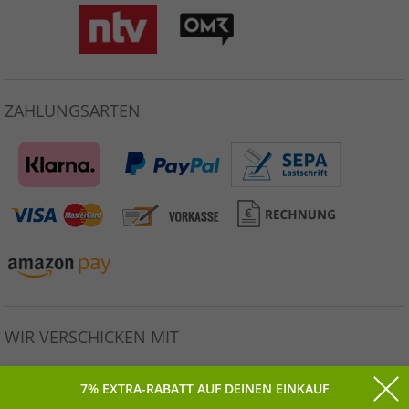
ZAHLUNGSARTEN
WIR VERSCHICKEN MIT
7% EXTRA-RABATT AUF DEINEN EINKAUF