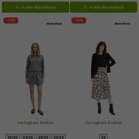
In den Warenkorb
In den Warenkorb
-79%
-70%
Verfügbare Größen
Verfügbare Größen
40/42
44/46
48/50
52/54
54