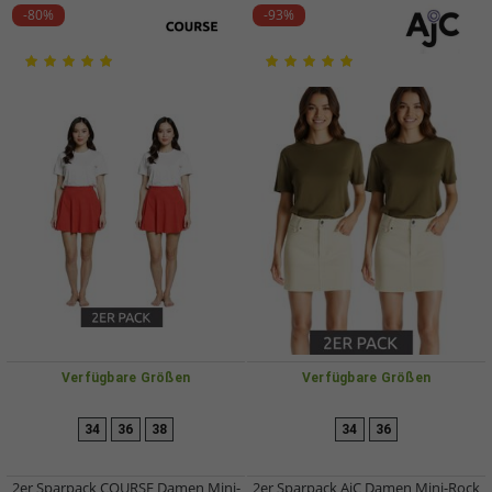
-80%
-93%
Verfügbare Größen
Verfügbare Größen
34
36
38
34
36
2er Sparpack COURSE Damen Mini-
2er Sparpack AjC Damen Mini-Rock