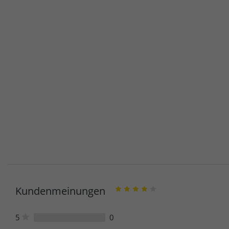
Kundenmeinungen
5
0