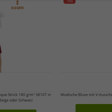
-78%
que-Strick 180 g/m² 38107 in
Modische Bluse mit V-Aussch
 Beige oder Schwarz