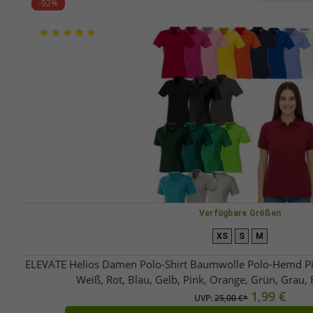
-92%
Verfügbare Größen
XS
S
M
ELEVATE Helios Damen Polo-Shirt Baumwolle Polo-Hemd Pi
Weiß, Rot, Blau, Gelb, Pink, Orange, Grün, Grau,
1,99 €
UVP:
25,00 €*