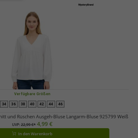
Verfügbare Größen
34
36
38
40
42
44
46
nitt und Rüschen Ausgeh-Bluse Langarm-Bluse 925799 Weiß
4,99 €
UVP:
22,99 €*
In den Warenkorb