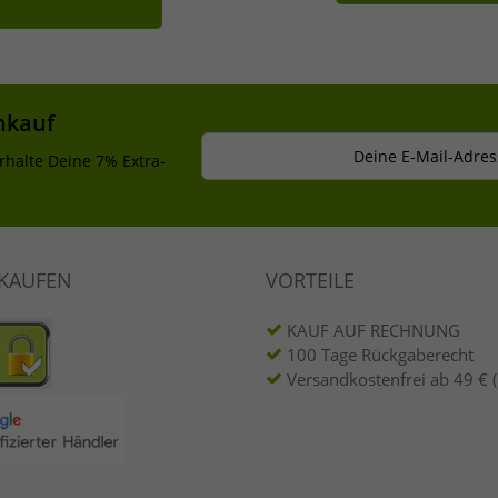
nkauf
Deine E-Mail-Adres
rhalte Deine 7% Extra-
NKAUFEN
VORTEILE
KAUF AUF RECHNUNG
100 Tage Rückgaberecht
Versandkostenfrei ab 49 € 