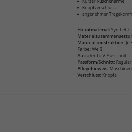
Kurzer Rüschenärmel
Knopfverschluss
angenehmer Tragekomfor
Hauptmaterial:
Synthetik
Materialzusammensetzu
Materialkonstruktion:
Jer
Farbe:
Weiß
Ausschnitt:
V-Ausschnitt
Passform/Schnitt:
Regular
Pflegehinweis:
Maschinen
Verschluss:
Knöpfe