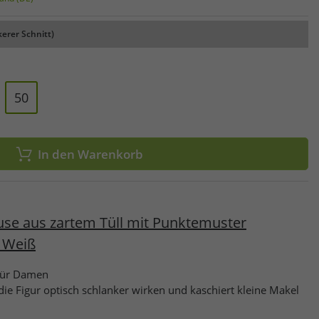
kerer Schnitt)
50
In den Warenkorb
se aus zartem Tüll mit Punktemuster
 Weiß
 für Damen
 die Figur optisch schlanker wirken und kaschiert kleine Makel