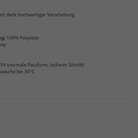
t dank hochwertiger Verarbeitung
ng:
100% Polyester
sey
 Fit (normale Passform, lockerer Schnitt)
wäsche bei 30°C