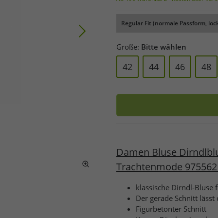
Regular Fit (normale Passform, loc
Größe:
Bitte wählen
42
44
46
48
Damen Bluse Dirndlblu
Trachtenmode 975562
klassische Dirndl-Bluse
Der gerade Schnitt lässt
Figurbetonter Schnitt