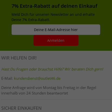
7% Extra-Rabatt auf deinen Einkauf
Meld Dich für unseren Newsletter an und erhalte
Deine 7% Extra-Rabatt.
Deine E-Mail-Adresse hier
Anmelden
WIR HELFEN DIR!
Hast Du Fragen oder brauchst Hilfe? Wir beraten Dich gern!
E-Mail:
kundendienst@outlet46.de
Deine Anfrage wird von Montag bis Freitag in der Regel
innerhalb von 24 Stunden beantwortet
SICHER EINKAUFEN