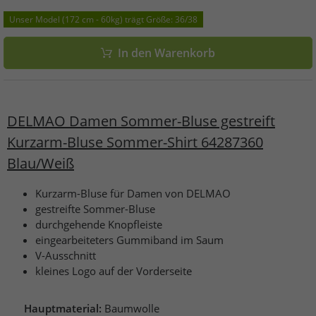
Unser Model (172 cm - 60kg) trägt Größe: 36/38
In den Warenkorb
DELMAO Damen Sommer-Bluse gestreift
Kurzarm-Bluse Sommer-Shirt 64287360
Blau/Weiß
Kurzarm-Bluse für Damen von DELMAO
gestreifte Sommer-Bluse
durchgehende Knopfleiste
eingearbeiteters Gummiband im Saum
V-Ausschnitt
kleines Logo auf der Vorderseite
Hauptmaterial:
Baumwolle