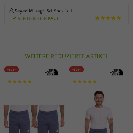
Seyed M. sagt:
Schönes Teil
VERIFIZIERTER KAUF
WEITERE REDUZIERTE ARTIKEL
-92%
-90%