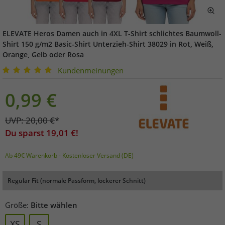
ELEVATE Heros Damen auch in 4XL T-Shirt schlichtes Baumwoll-
Shirt 150 g/m2 Basic-Shirt Unterzieh-Shirt 38029 in Rot, Weiß,
Orange, Gelb oder Rosa
Kundenmeinungen
0,99
€
UVP:
20,00
€
*
Du sparst
19,01
€!
Ab 49€ Warenkorb - Kostenloser Versand (DE)
Regular Fit (normale Passform, lockerer Schnitt)
Größe:
Bitte wählen
XS
S