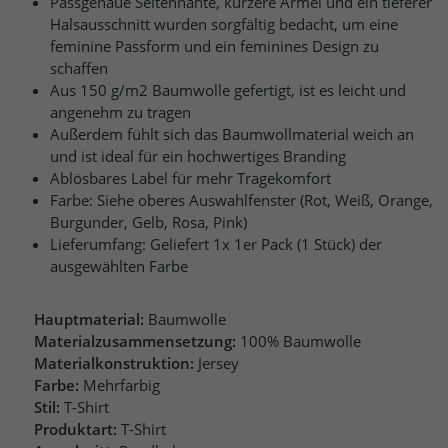
Passgenaue Seitennähte, kürzere Ärmel und ein tieferer
Halsausschnitt wurden sorgfältig bedacht, um eine
feminine Passform und ein feminines Design zu
schaffen
Aus 150 g/m2 Baumwolle gefertigt, ist es leicht und
angenehm zu tragen
Außerdem fühlt sich das Baumwollmaterial weich an
und ist ideal für ein hochwertiges Branding
Ablösbares Label für mehr Tragekomfort
Farbe: Siehe oberes Auswahlfenster (Rot, Weiß, Orange,
Burgunder, Gelb, Rosa, Pink)
Lieferumfang: Geliefert 1x 1er Pack (1 Stück) der
ausgewählten Farbe
Hauptmaterial:
Baumwolle
Materialzusammensetzung:
100% Baumwolle
Materialkonstruktion:
Jersey
Farbe:
Mehrfarbig
Stil:
T-Shirt
Produktart:
T-Shirt