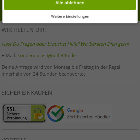
Alle ablehnen
am Ende jeder unserer Seiten mit Wirkung für die Zukunft widerrufen oder
Anmelden
ändern.
Weitere Einstellungen
WIR HELFEN DIR!
Hast Du Fragen oder brauchst Hilfe? Wir beraten Dich gern!
E-Mail:
kundendienst@outlet46.de
Deine Anfrage wird von Montag bis Freitag in der Regel
innerhalb von 24 Stunden beantwortet
SICHER EINKAUFEN
VORTEILE