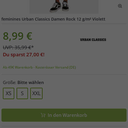
feminines Urban Classics Damen Rock 12 g/m² Violett
8,99
€
UVP:
35,99
€
*
Du sparst
27,00
€!
Ab 49€ Warenkorb - Kostenloser Versand (DE)
Größe:
Bitte wählen
XS
S
XXL
In den Warenkorb