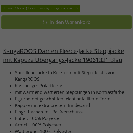
Unser Model (172 cm - 60kg) trägt Größe: 36
In den Warenkorb
KangaROOS Damen Fleece-Jacke Steppjacke
mit Kapuze Übergangs-Jacke 19061321 Blau
Sportliche Jacke in Kurzform mit Steppdetails von
KangaROOS
Kuscheliger Polarfleece
mit wärmend wattierten Steppungen in Kontrastfarbe
Figurbetont geschnitten leicht antaillierte Form
Kapuze mit extra breitem Bindeband
Eingrifftachen mit Reißverschluss
Futter: 100% Polyester
Ärmel: 100% Polyester
Wattierung: 100% Polyester