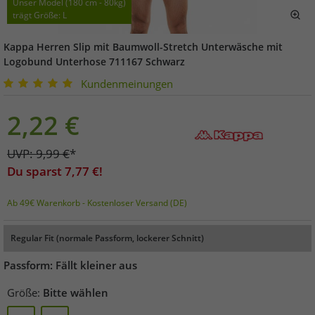
Unser Model (180 cm - 80kg)
trägt Größe: L
Kappa Herren Slip mit Baumwoll-Stretch Unterwäsche mit
Logobund Unterhose 711167 Schwarz
Kundenmeinungen
2,22
€
UVP:
9,99
€
*
Du sparst
7,77
€!
Ab 49€ Warenkorb - Kostenloser Versand (DE)
Regular Fit (normale Passform, lockerer Schnitt)
Passform: Fällt kleiner aus
Größe:
Bitte wählen