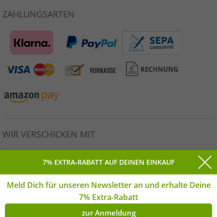
ZAHLUNGSARTEN
WIR VERSCHICKEN MIT
7% EXTRA-RABATT AUF DEINEN EINKAUF
Meld Dich für unseren Newsletter an und erhalte Deine
Alle Preise inkl. gesetzlicher MwSt. * Unverbindliche
7% Extra-Rabatt
Preisempfehlung des Herstellers. | © Copyright 2026
Outlet46.de GmbH Alle Rechte vorbehalten. | **Montag-
zur Anmeldung