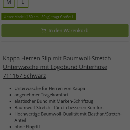
M
L
Unser Model (180 cm - 80kg) trägt Größe: L
In den Warenkorb
Kappa Herren Slip mit Baumwoll-Stretch
Unterwäsche mit Logobund Unterhose
711167 Schwarz
Unterwäsche für Herren von Kappa
angenehmer Tragekomfort
elastischer Bund mit Marken-Schriftzug
Baumwoll-Stretch - für ein besseren Komfort
Hochwertige Baumwoll-Qualität mit Elasthan/Stretch-
Anteil
ohne Eingriff