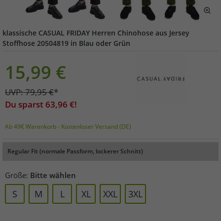
klassische CASUAL FRIDAY Herren Chinohose aus Jersey
Stoffhose 20504819 in Blau oder Grün
15,99
€
UVP:
79,95
€
*
Du sparst
63,96
€!
Ab 49€ Warenkorb - Kostenloser Versand (DE)
Regular Fit (normale Passform, lockerer Schnitt)
Größe:
Bitte wählen
S
M
L
XL
XXL
3XL