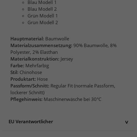
Blau Modell 1
Blau Modell 2
Grün Modell 1
Grün Modell 2
Hauptmaterial:
Baumwolle
Materialzusammensetzung:
90% Baumwolle, 8%
Polyester, 2% Elasthan
Materialkonstruktion:
Jersey
Farbe:
Mehrfarbig
Stil:
Chinohose
Produktart:
Hose
Passform/Schnitt:
Regular Fit (normale Passform,
lockerer Schnitt)
Pflegehinweis:
Maschinenwäsche bei 30°C
EU Verantwortlicher
EU Verantwortlicher