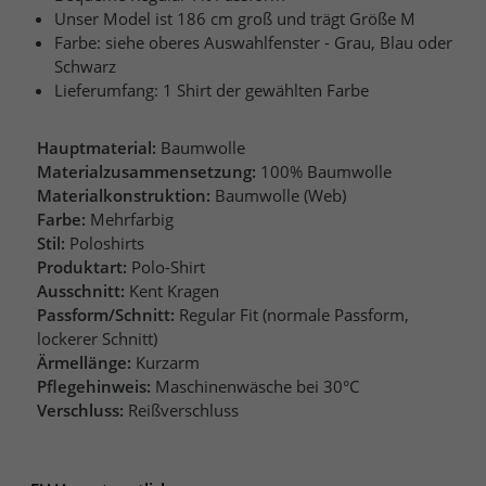
Unser Model ist 186 cm groß und trägt Größe M
Farbe: siehe oberes Auswahlfenster - Grau, Blau oder
Schwarz
Lieferumfang: 1 Shirt der gewählten Farbe
Hauptmaterial:
Baumwolle
Materialzusammensetzung:
100% Baumwolle
Materialkonstruktion:
Baumwolle (Web)
Farbe:
Mehrfarbig
Stil:
Poloshirts
Produktart:
Polo-Shirt
Ausschnitt:
Kent Kragen
Passform/Schnitt:
Regular Fit (normale Passform,
lockerer Schnitt)
Ärmellänge:
Kurzarm
Pflegehinweis:
Maschinenwäsche bei 30°C
Verschluss:
Reißverschluss