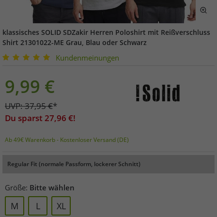
klassisches SOLID SDZakir Herren Poloshirt mit Reißverschluss
Shirt 21301022-ME Grau, Blau oder Schwarz
Kundenmeinungen
9,99
€
UVP:
37,95
€
*
Du sparst
27,96
€!
Ab 49€ Warenkorb - Kostenloser Versand (DE)
Regular Fit (normale Passform, lockerer Schnitt)
Größe:
Bitte wählen
M
L
XL