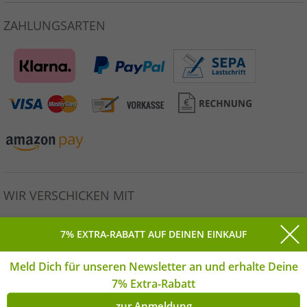
ZAHLUNGSARTEN
WIR VERSCHICKEN MIT
7% EXTRA-RABATT AUF DEINEN EINKAUF
Meld Dich für unseren Newsletter an und erhalte Deine
Alle Preise inkl. gesetzlicher MwSt. * Unverbindliche
7% Extra-Rabatt
Preisempfehlung des Herstellers. | © Copyright 2026
Outlet46.de GmbH Alle Rechte vorbehalten. | **Montag-
zur Anmeldung