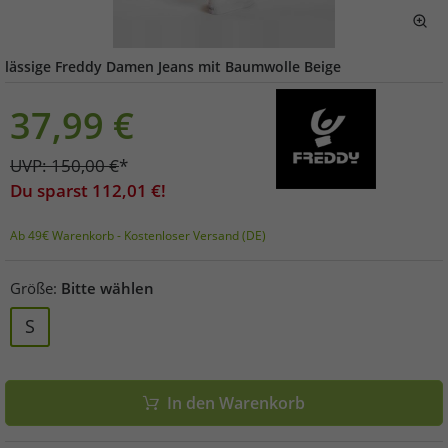
lässige Freddy Damen Jeans mit Baumwolle Beige
37,99
€
UVP:
150,00
€
*
Du sparst
112,01
€!
Ab 49€ Warenkorb - Kostenloser Versand (DE)
Größe:
Bitte wählen
S
In den Warenkorb