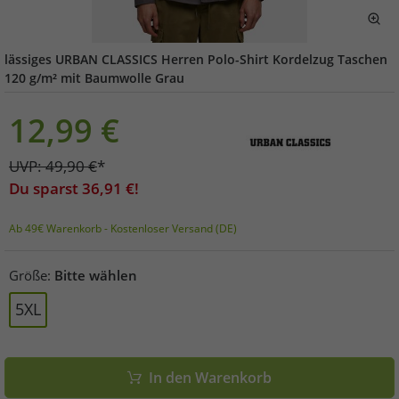
lässiges URBAN CLASSICS Herren Polo-Shirt Kordelzug Taschen
120 g/m² mit Baumwolle Grau
12,99
€
UVP:
49,90
€
*
Du sparst
36,91
€!
Ab 49€ Warenkorb - Kostenloser Versand (DE)
Größe:
Bitte wählen
5XL
In den Warenkorb