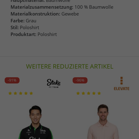
Materialzusammensetzung:
100 % Baumwolle
Materialkonstruktion:
Gewebe
Farbe:
Grau
Stil:
Poloshirt
Produktart:
Poloshirt
WEITERE REDUZIERTE ARTIKEL
-91%
-96%